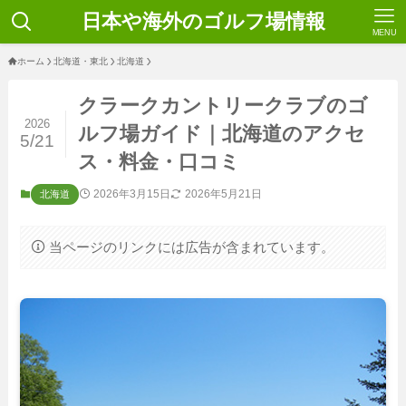
日本や海外のゴルフ場情報
MENU
ホーム
北海道・東北
北海道
クラークカントリークラブのゴ
2026
ルフ場ガイド｜北海道のアクセ
5/21
ス・料金・口コミ
2026年3月15日
2026年5月21日
北海道
当ページのリンクには広告が含まれています。