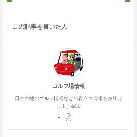
この記事を書いた人
ゴルフ場情報
日本各地のゴルフ情報などの役立つ情報をお届け
します⛳️🏌️‍♂️