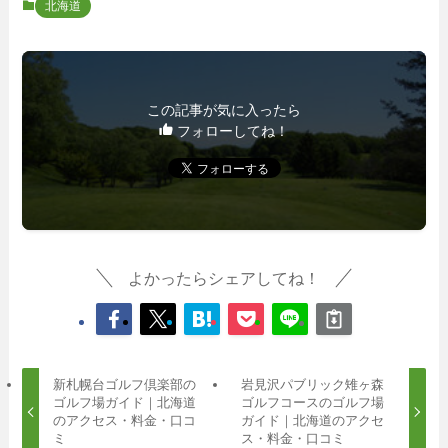
北海道
この記事が気に入ったら
フォローしてね！
よかったらシェアしてね！
新札幌台ゴルフ倶楽部の
岩見沢パブリック雉ヶ森
ゴルフ場ガイド｜北海道
ゴルフコースのゴルフ場
のアクセス・料金・口コ
ガイド｜北海道のアクセ
ミ
ス・料金・口コミ