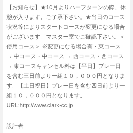
【お知らせ】★10月よりハーフターンの際、休
憩が入ります。ご了承下さい。★当日のコース
状況等によりスタートコースが変更になる場合
がございます。マスター室でご確認下さい。＜
使用コース＞ ※変更になる場合有・東コース
→ 中コース・中コース → 西コース・西コース
→ 東コースキャンセル料は【平日】プレー日
を含む三日前より一組１０，０００円となりま
す。【土日祝日】プレー日を含む四日前より一
組１０，０００円となります。
URL:http://www.clark-cc.jp
設計者