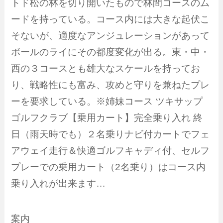
トド松の林を切り開いたもので林間コースのム
ードを持っている。コース内には大きな起伏こ
そないが、適度なアンジュレーションがあって
ボールのライにその都度変化が出る。東・中・
西の３コースとも雄大なスケールを持ってお
り、戦略性にも富み、攻めと守りを兼ねたプレ
ーを要求している。※姉妹コース ツキサップ
ゴルフクラブ【乗用カート】完全乗り入れ 終
日（雨天時でも）２名乗りナビ付カートでフェ
アウェイ走行＆快適ゴルフキャディ付、セルフ
プレーでの乗用カート（2名乗り）はコース内
乗り入れが出来ます…
案内