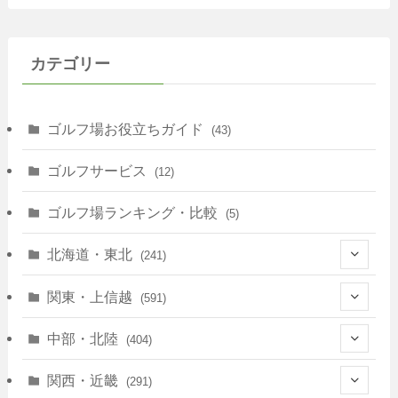
カテゴリー
ゴルフ場お役立ちガイド
(43)
ゴルフサービス
(12)
ゴルフ場ランキング・比較
(5)
北海道・東北
(241)
(128)
関東・上信越
(591)
(10)
(146)
中部・北陸
(404)
(17)
(40)
(13)
関西・近畿
(291)