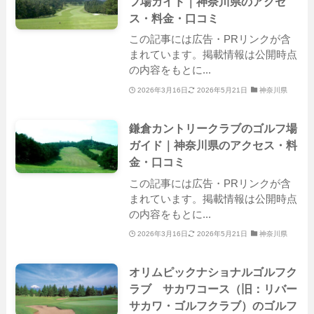
フ場ガイド｜神奈川県のアクセ
ス・料金・口コミ
この記事には広告・PRリンクが含
まれています。掲載情報は公開時点
の内容をもとに...
2026年3月16日
2026年5月21日
神奈川県
鎌倉カントリークラブのゴルフ場
ガイド｜神奈川県のアクセス・料
金・口コミ
この記事には広告・PRリンクが含
まれています。掲載情報は公開時点
の内容をもとに...
2026年3月16日
2026年5月21日
神奈川県
オリムピックナショナルゴルフク
ラブ サカワコース（旧：リバー
サカワ・ゴルフクラブ）のゴルフ