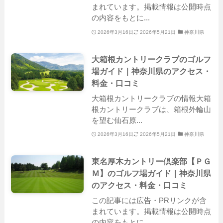
まれています。掲載情報は公開時点
の内容をもとに...
2026年3月16日
2026年5月21日
神奈川県
大箱根カントリークラブのゴルフ
場ガイド｜神奈川県のアクセス・
料金・口コミ
大箱根カントリークラブの情報大箱
根カントリークラブは、箱根外輪山
を望む仙石原...
2026年3月16日
2026年5月21日
神奈川県
東名厚木カントリー倶楽部【ＰＧ
Ｍ】のゴルフ場ガイド｜神奈川県
のアクセス・料金・口コミ
この記事には広告・PRリンクが含
まれています。掲載情報は公開時点
の内容をもとに...