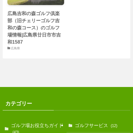
広島吉和の森ゴルフ倶楽
部（旧チェリーゴルフ吉
和の森コース）のゴルフ
場情報|広島県廿日市市吉
和1587
広島県
カテゴリー
ゴルフ場お役立ちガイド
ゴルフサービス
(12)
(43)