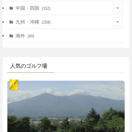
(12)
(114)
(83)
(39)
中国・四国
(152)
(35)
(67)
(11)
(25)
(7)
九州・沖縄
(259)
(30)
(72)
(38)
(30)
(39)
(28)
海外
(60)
(9)
(14)
(78)
(22)
(15)
(50)
(35)
(60)
(36)
(9)
(22)
人気のゴルフ場
(103)
(40)
(139)
(40)
(22)
(22)
(9)
(40)
(59)
(14)
(23)
(19)
(26)
(22)