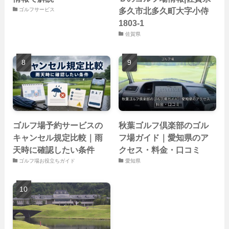
多久市北多久町大字小侍
ゴルフサービス
1803-1
佐賀県
ゴルフ場予約サービスの
秋葉ゴルフ倶楽部のゴル
キャンセル規定比較｜雨
フ場ガイド｜愛知県のア
天時に確認したい条件
クセス・料金・口コミ
ゴルフ場お役立ちガイド
愛知県