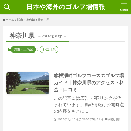
日本や海外のゴルフ場情報
MENU
ホーム
関東・上信越
神奈川県
神奈川県
– category –
関東・上信越
神奈川県
箱根湖畔ゴルフコースのゴルフ場
ガイド｜神奈川県のアクセス・料
金・口コミ
この記事には広告・PRリンクが含
まれています。掲載情報は公開時点
の内容をもとに...
2026年3月16日
2026年5月21日
神奈川県