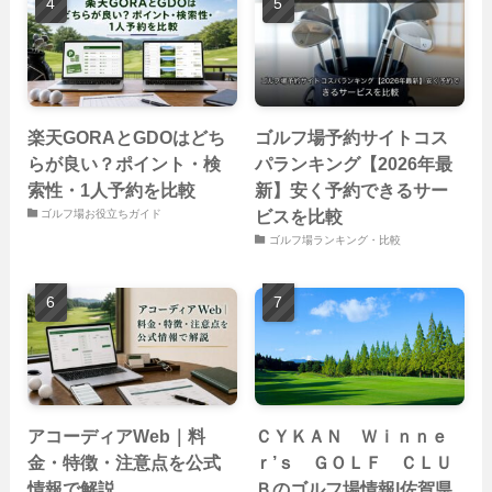
楽天GORAとGDOはどち
ゴルフ場予約サイトコス
らが良い？ポイント・検
パランキング【2026年最
索性・1人予約を比較
新】安く予約できるサー
ビスを比較
ゴルフ場お役立ちガイド
ゴルフ場ランキング・比較
アコーディアWeb｜料
ＣＹＫＡＮ Ｗｉｎｎｅ
金・特徴・注意点を公式
ｒ’ｓ ＧＯＬＦ ＣＬＵ
情報で解説
Ｂのゴルフ場情報|佐賀県