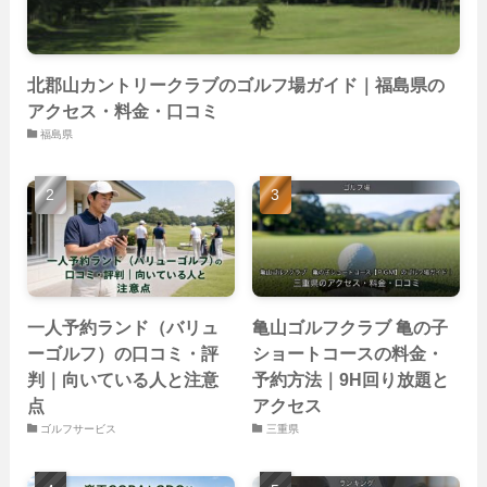
(26)
北郡山カントリークラブのゴルフ場ガイド｜福島県の
アクセス・料金・口コミ
福島県
一人予約ランド（バリュ
亀山ゴルフクラブ 亀の子
ーゴルフ）の口コミ・評
ショートコースの料金・
判｜向いている人と注意
予約方法｜9H回り放題と
点
アクセス
ゴルフサービス
三重県