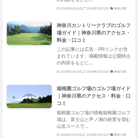
2026年3月16日
2026年5月21日
神奈川県
神奈川カントリークラブのゴルフ
場ガイド｜神奈川県のアクセス・
料金・口コミ
この記事には広告・PRリンクが含
まれています。掲載情報は公開時点
の内容をもとに...
2026年3月16日
2026年5月21日
神奈川県
箱根園ゴルフ場のゴルフ場ガイド
｜神奈川県のアクセス・料金・口
コミ
箱根園ゴルフ場の情報箱根園ゴルフ
場は、富士山と芦ノ湖の絶景を望む
山岳コースで...
2026年3月13日
2026年5月21日
神奈川県