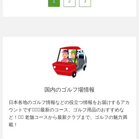
1
2
3
国内のゴルフ場情報
日本各地のゴルフ情報などの役立つ情報をお届けするアカ
ウントです🏌️‍♂️⛳️最新のコース、ゴルフ用品のおすすめな
ど！🏌️‍♀️ 老舗コースから最新クラブまで、ゴルフの魅力満
載！