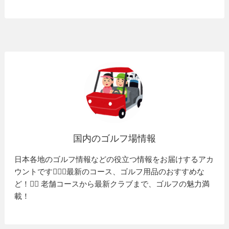
国内のゴルフ場情報
日本各地のゴルフ情報などの役立つ情報をお届けするアカ
ウントです🏌️‍♂️⛳️最新のコース、ゴルフ用品のおすすめな
ど！🏌️‍♀️ 老舗コースから最新クラブまで、ゴルフの魅力満
載！