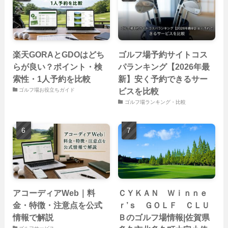
楽天GORAとGDOはどち
ゴルフ場予約サイトコス
らが良い？ポイント・検
パランキング【2026年最
索性・1人予約を比較
新】安く予約できるサー
ビスを比較
ゴルフ場お役立ちガイド
ゴルフ場ランキング・比較
アコーディアWeb｜料
ＣＹＫＡＮ Ｗｉｎｎｅ
金・特徴・注意点を公式
ｒ’ｓ ＧＯＬＦ ＣＬＵ
情報で解説
Ｂのゴルフ場情報|佐賀県