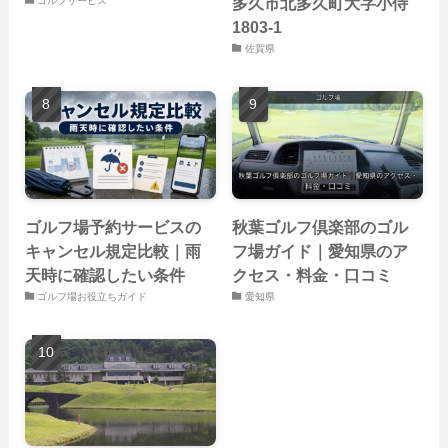
多久市北多久町大字小侍
ゴルフサービス
1803-1
佐賀県
ゴルフ場予約サービスの
秋葉ゴルフ倶楽部のゴル
キャンセル規定比較｜雨
フ場ガイド｜愛知県のア
天時に確認したい条件
クセス・料金・口コミ
ゴルフ場お役立ちガイド
愛知県