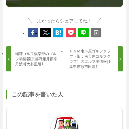
よかったらシェアしてね！
ＰＧＭ南市原ゴルフクラ
瑞穂ゴルフ倶楽部のゴル
ブ（旧：南市原ゴルフク
フ場情報|京都府船井郡京
ラブ）のゴルフ場情報|千
丹波町大朴皿引1
葉県市原市田淵1
この記事を書いた人