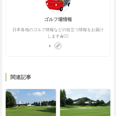
ゴルフ場情報
日本各地のゴルフ情報などの役立つ情報をお届け
します⛳️🏌️‍♂️
関連記事