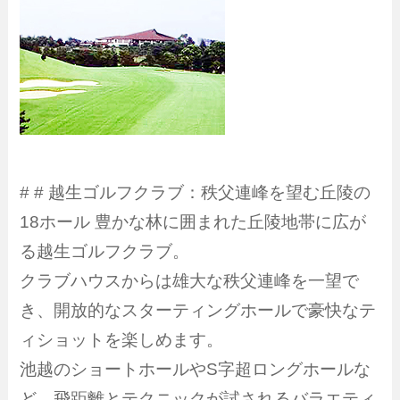
# # 越生ゴルフクラブ：秩父連峰を望む丘陵の
18ホール 豊かな林に囲まれた丘陵地帯に広が
る越生ゴルフクラブ。
クラブハウスからは雄大な秩父連峰を一望で
き、開放的なスターティングホールで豪快なテ
ィショットを楽しめます。
池越のショートホールやS字超ロングホールな
ど、飛距離とテクニックが試されるバラエティ