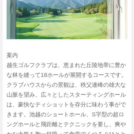
案内
越生ゴルフクラブは、恵まれた丘陵地帯に豊か
な林を縫って18ホールが展開するコースです。
クラブハウスからの景観は、秩父連峰の雄大な
山脈を望み、広々としたスターティングホール
は、豪快なティショットを存分に味わう事がで
きます。池越のショートホール、S字型の超ロ
ングホールと飛距離とテクニックを要し、爽や