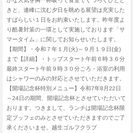
かな大気を胸一杯吸って食堂でくつろぐひとと
きと、連峰に沈む夕日を眺める展望は充実した
すばらしい１日をお約束いたします。昨年度よ
り酷暑対策の一環として実施しております「サ
マータイム」に関してお知らせいたします。
【期間】・令和７年１月(火)～９月１９日(金)
まで【詳細】・トップスタート午前６時３６分
最終スタート午前９時３０分ごろ・浴室の利用
はシャワーのみの対応とさせていただきます。
【開場記念杯特別メニュー】令和7年8月22日
～24日の期間、開場記念杯とさせていただいて
おります。つきまして、ランチは開場記念杯限
定ブッフェのみとさせていただきますのでご了
承くださいませ。越生ゴルフクラブ