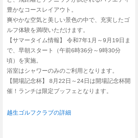
豊かなコースレイアウト。
爽やかな空気と美しい景色の中で、充実したゴ
ルフ体験を満喫いただけます。
【サマータイム情報】 令和7年1月～9月19日ま
で、早朝スタート（午前6時36分～9時30分
頃）を実施。
浴室はシャワーのみのご利用となります。
【開場記念杯】 8月22日～24日は開場記念杯開
催！ランチは限定ブッフェとなります。
越生ゴルフクラブの詳細