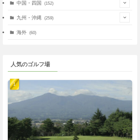
(83)
(39)
中国・四国
(152)
(35)
(67)
(11)
(25)
(7)
九州・沖縄
(259)
(30)
(72)
(38)
(30)
(39)
(28)
海外
(60)
(9)
(14)
(78)
(22)
(15)
(50)
(35)
(60)
(36)
(9)
(22)
人気のゴルフ場
(103)
(40)
(139)
(40)
(22)
(22)
(9)
(40)
(59)
(14)
(23)
(19)
(26)
(22)
(26)