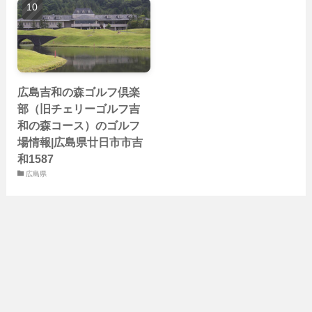
広島吉和の森ゴルフ倶楽
部（旧チェリーゴルフ吉
和の森コース）のゴルフ
場情報|広島県廿日市市吉
和1587
広島県
カテゴリー