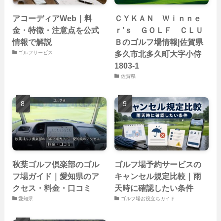
アコーディアWeb｜料
ＣＹＫＡＮ Ｗｉｎｎｅ
金・特徴・注意点を公式
ｒ’ｓ ＧＯＬＦ ＣＬＵ
情報で解説
Ｂのゴルフ場情報|佐賀県
多久市北多久町大字小侍
ゴルフサービス
1803-1
佐賀県
秋葉ゴルフ倶楽部のゴル
ゴルフ場予約サービスの
フ場ガイド｜愛知県のア
キャンセル規定比較｜雨
クセス・料金・口コミ
天時に確認したい条件
愛知県
ゴルフ場お役立ちガイド