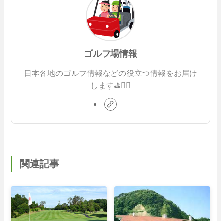
ゴルフ場情報
日本各地のゴルフ情報などの役立つ情報をお届け
します⛳️🏌️‍♂️
関連記事