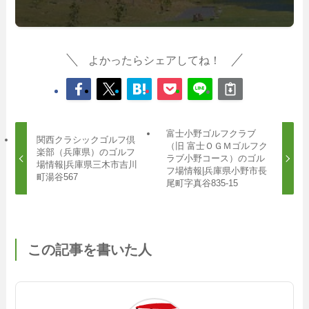
よかったらシェアしてね！
富士小野ゴルフクラブ
関西クラシックゴルフ倶
（旧 富士ＯＧＭゴルフク
楽部（兵庫県）のゴルフ
ラブ小野コース）のゴル
場情報|兵庫県三木市吉川
フ場情報|兵庫県小野市長
町湯谷567
尾町字真谷835-15
この記事を書いた人