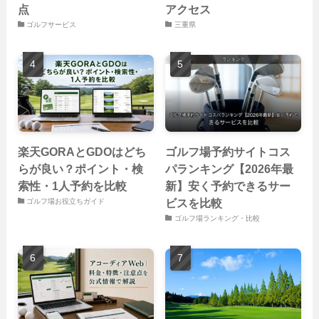
点
アクセス
ゴルフサービス
三重県
楽天GORAとGDOはどち
ゴルフ場予約サイトコス
らが良い？ポイント・検
パランキング【2026年最
索性・1人予約を比較
新】安く予約できるサー
ビスを比較
ゴルフ場お役立ちガイド
ゴルフ場ランキング・比較