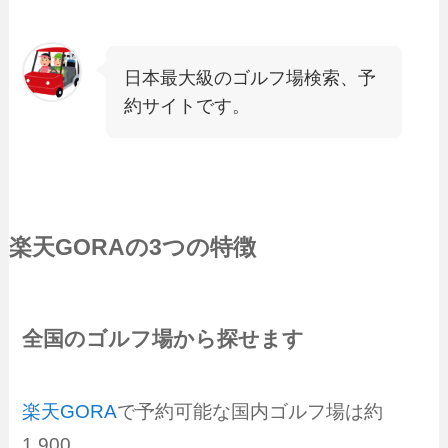
日本最大級のゴルフ場検索、予
約サイトです。
楽天GORA
の3つの特徴
全国のゴルフ場から探せます
楽天GORA
で予約可能な国内ゴルフ場は約
1,900。