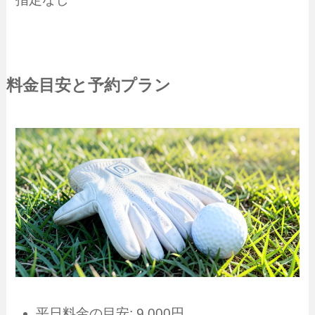
料金目安と予約プラン
平日料金の目安: 9,000円