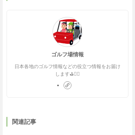
ゴルフ場情報
日本各地のゴルフ情報などの役立つ情報をお届け
します⛳️🏌️‍♂️
関連記事