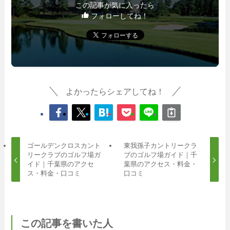
この記事が気に入ったら
フォローしてね！
よかったらシェアしてね！
ゴールデンクロスカント
東我孫子カントリークラ
リークラブのゴルフ場ガ
ブのゴルフ場ガイド｜千
イド｜千葉県のアクセ
葉県のアクセス・料金・
ス・料金・口コミ
口コミ
この記事を書いた人