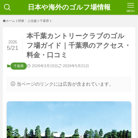
日本や海外のゴルフ場情報
MENU
ホーム
関東・上信越
千葉県
本千葉カントリークラブのゴル
2026
フ場ガイド｜千葉県のアクセス・
5/21
料金・口コミ
2026年3月15日
2026年5月21日
千葉県
当ページのリンクには広告が含まれています。