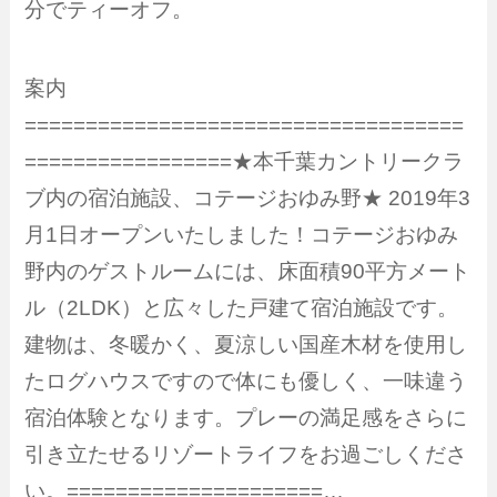
分でティーオフ。
案内
====================================
=================★本千葉カントリークラ
ブ内の宿泊施設、コテージおゆみ野★ 2019年3
月1日オープンいたしました！コテージおゆみ
野内のゲストルームには、床面積90平方メート
ル（2LDK）と広々した戸建て宿泊施設です。
建物は、冬暖かく、夏涼しい国産木材を使用し
たログハウスですので体にも優しく、一味違う
宿泊体験となります。プレーの満足感をさらに
引き立たせるリゾートライフをお過ごしくださ
い。=====================…