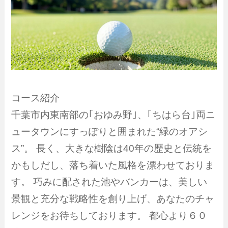
コース紹介
千葉市内東南部の｢おゆみ野｣、｢ちはら台｣両ニ
ュータウンにすっぽりと囲まれた“緑のオアシ
ス”。 長く、大きな樹陰は40年の歴史と伝統を
かもしだし、落ち着いた風格を漂わせておりま
す。 巧みに配された池やバンカーは、美しい
景観と充分な戦略性を創り上げ、あなたのチャ
レンジをお待ちしております。 都心より６０