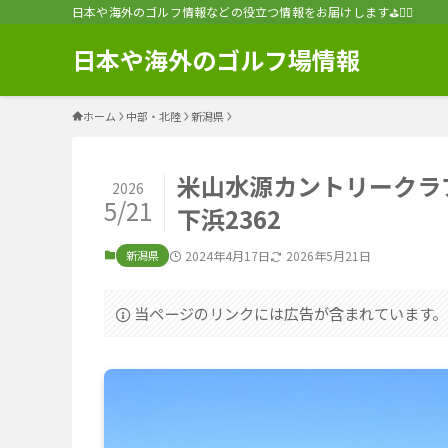
日本や海外のゴルフ情報などの役立つ情報をお届けします⛳️🏌️‍♂️
日本や海外のゴルフ場情報
ホーム
中部・北陸
新潟県
米山水源カントリークラ
2026
5/21
下浜2362
新潟県
2024年4月17日
2026年5月21日
当ページのリンクには広告が含まれています。