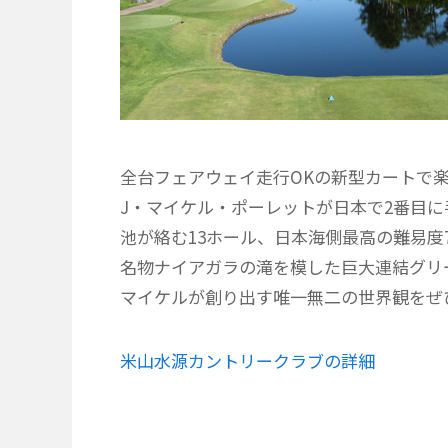
全台フェアウェイ走行OKの新型カートで楽
J・マイケル・ポーレットが日本で2番目
池が絡む13ホール、日本海側最高の難易度7
名物ナイアガラの滝を模した巨大連結グリ
マイケルが創り出す唯一無二の世界観をぜ
米山水源カントリークラブの詳細