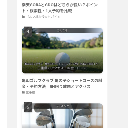
楽天GORAとGDOはどちらが良い？ポイン
ト・検索性・1人予約を比較
ゴルフ場お役立ちガイド
亀山ゴルフクラブ 亀の子ショートコースの料
金・予約方法｜9H回り放題とアクセス
三重県