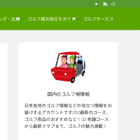
ング・比較
ゴルフ場お役立ちガイド
ゴルフサービス
国内のゴルフ場情報
日本各地のゴルフ情報などの役立つ情報をお
届けするアカウントです🏌️‍♂️⛳️最新のコース、
ゴルフ用品のおすすめなど！🏌️‍♀️ 老舗コース
から最新クラブまで、ゴルフの魅力満載！