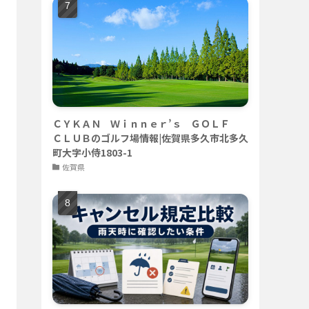
ＣＹＫＡＮ Ｗｉｎｎｅｒ’ｓ ＧＯＬＦ
ＣＬＵＢのゴルフ場情報|佐賀県多久市北多久
町大字小侍1803-1
佐賀県