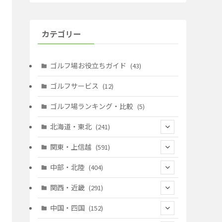
カテゴリー
ゴルフ場お役立ちガイド
(43)
ゴルフサービス
(12)
ゴルフ場ランキング・比較
(5)
北海道・東北
(241)
(128)
関東・上信越
(591)
(10)
(146)
中部・北陸
(404)
(17)
(40)
(13)
関西・近畿
(291)
(12)
(114)
(83)
(39)
中国・四国
(152)
(35)