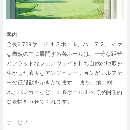
案内
全長6,729ヤード １８ホール、パー７２。 雄大
な自然の中に展開する各ホールは、十分な距離
とフラットなフェアウェイを持ち自然の地形を
生かした適度なアンジュレーションがゴルファ
ーの征服欲をかきたてます。 また、池、樹
木、バンカーなど、１８ホールすべてが個性的
な表情をみせてくれます。
サービス