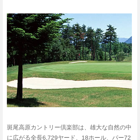
斑尾高原カントリー倶楽部は、雄大な自然の中
に広がる全長6,729ヤード、18ホール、パー72