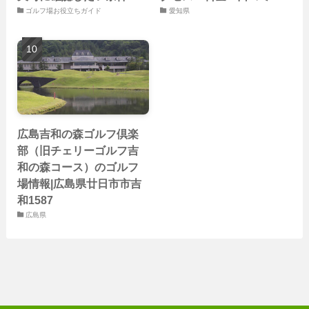
ゴルフ場お役立ちガイド
愛知県
広島吉和の森ゴルフ倶楽
部（旧チェリーゴルフ吉
和の森コース）のゴルフ
場情報|広島県廿日市市吉
和1587
広島県