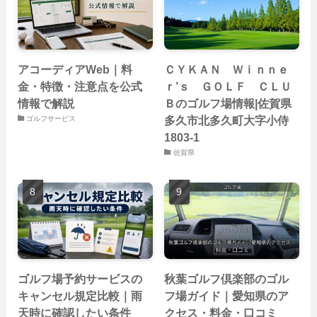
アコーディアWeb｜料
ＣＹＫＡＮ Ｗｉｎｎｅ
金・特徴・注意点を公式
ｒ’ｓ ＧＯＬＦ ＣＬＵ
情報で解説
Ｂのゴルフ場情報|佐賀県
多久市北多久町大字小侍
ゴルフサービス
1803-1
佐賀県
ゴルフ場予約サービスの
秋葉ゴルフ倶楽部のゴル
キャンセル規定比較｜雨
フ場ガイド｜愛知県のア
天時に確認したい条件
クセス・料金・口コミ