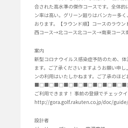
合された高水準の傑作コースです。全体的
ン率は高い。グリーン廻りはバンカー多く
おります。【ラウンド順】コースのラウン
西コース→北コース北コース→南東コース
案内
新型コロナウイルス感染症予防のため、体温
ます。ご了承くださいますようお願い申し上
ンの利用はいたしかねます。ご了承のほど
■□■□■□■□■□■□■□■□■□■
ご利用できます！ 事前の登録でチェックイ
http://gora.golf.rakuten.co.jp/doc/guid
設計者