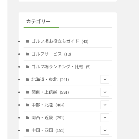
カテゴリー
ゴルフ場お役立ちガイド
(43)
ゴルフサービス
(12)
ゴルフ場ランキング・比較
(5)
北海道・東北
(241)
(128)
関東・上信越
(591)
(10)
(146)
中部・北陸
(404)
(17)
(40)
(13)
関西・近畿
(291)
(12)
(114)
(83)
(39)
中国・四国
(152)
(35)