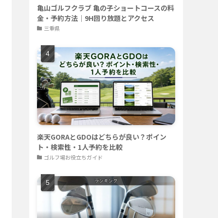
亀山ゴルフクラブ 亀の子ショートコースの料
金・予約方法｜9H回り放題とアクセス
三重県
楽天GORAとGDOはどちらが良い？ポイン
ト・検索性・1人予約を比較
ゴルフ場お役立ちガイド