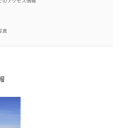
でのアクセス情報
写真
報