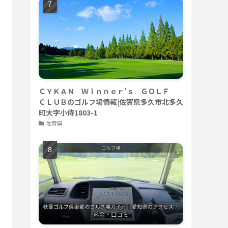
ＣＹＫＡＮ Ｗｉｎｎｅｒ’ｓ ＧＯＬＦ
ＣＬＵＢのゴルフ場情報|佐賀県多久市北多久
町大字小侍1803-1
佐賀県