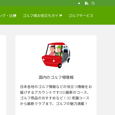
ング・比較
ゴルフ場お役立ちガイド
ゴルフサービス
国内のゴルフ場情報
日本各地のゴルフ情報などの役立つ情報をお
届けするアカウントです🏌️‍♂️⛳️最新のコース、
ゴルフ用品のおすすめなど！🏌️‍♀️ 老舗コース
から最新クラブまで、ゴルフの魅力満載！