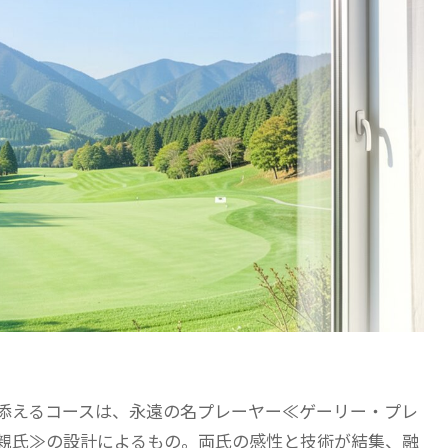
添えるコースは、永遠の名プレーヤー≪ゲーリー・プレ
親氏≫の設計によるもの。両氏の感性と技術が結集、融