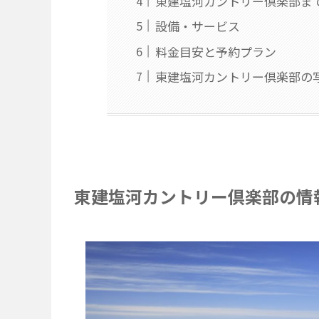
東建塩河カントリー倶楽部ま
設備・サービス
料金目安と予約プラン
東建塩河カントリー倶楽部の
東建塩河カントリー倶楽部の情