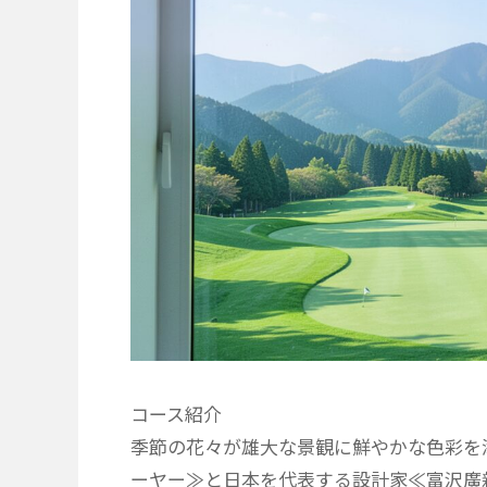
コース紹介
季節の花々が雄大な景観に鮮やかな色彩を
ーヤー≫と日本を代表する設計家≪富沢廣