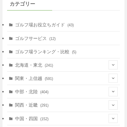
カテゴリー
ゴルフ場お役立ちガイド
(43)
ゴルフサービス
(12)
ゴルフ場ランキング・比較
(5)
北海道・東北
(241)
(128)
関東・上信越
(591)
(10)
(146)
中部・北陸
(404)
(17)
(40)
(13)
関西・近畿
(291)
(12)
(114)
(83)
(39)
中国・四国
(152)
(35)