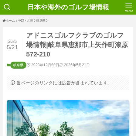
日本や海外のゴルフ場情報
MENU
ホーム
中部・北陸
岐阜県
アドニスゴルフクラブのゴルフ
2026
場情報|岐阜県恵那市上矢作町漆原
5/21
572-210
2023年12月30日
2026年5月21日
岐阜県
当ページのリンクには広告が含まれています。