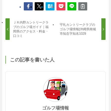
ＪＲ内野カントリークラ
守礼カントリークラブの
ブのゴルフ場ガイド｜福
ゴルフ場情報|沖縄県南城
岡県のアクセス・料金・
市知念字知名1029
口コミ
この記事を書いた人
ゴルフ場情報