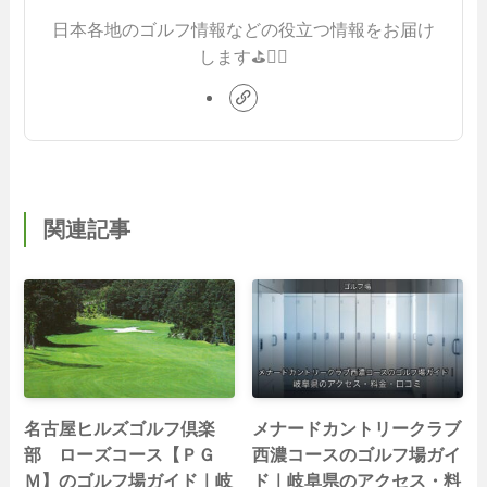
日本各地のゴルフ情報などの役立つ情報をお届け
します⛳️🏌️‍♂️
関連記事
名古屋ヒルズゴルフ倶楽
メナードカントリークラブ
部 ローズコース【ＰＧ
西濃コースのゴルフ場ガイ
Ｍ】のゴルフ場ガイド｜岐
ド｜岐阜県のアクセス・料