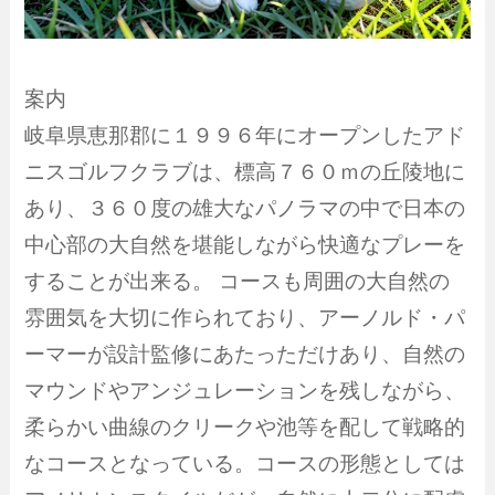
案内
岐阜県恵那郡に１９９６年にオープンしたアド
ニスゴルフクラブは、標高７６０ｍの丘陵地に
あり、３６０度の雄大なパノラマの中で日本の
中心部の大自然を堪能しながら快適なプレーを
することが出来る。 コースも周囲の大自然の
雰囲気を大切に作られており、アーノルド・パ
ーマーが設計監修にあたっただけあり、自然の
マウンドやアンジュレーションを残しながら、
柔らかい曲線のクリークや池等を配して戦略的
なコースとなっている。コースの形態としては