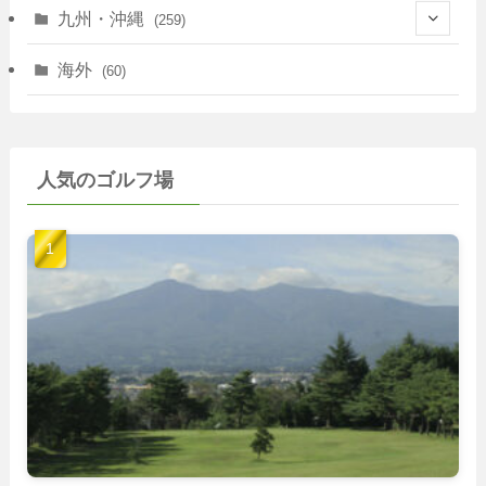
(67)
(11)
(25)
(7)
九州・沖縄
(259)
(30)
(72)
(38)
(30)
(39)
(28)
海外
(60)
(9)
(14)
(78)
(22)
(15)
(50)
(35)
(60)
(36)
(9)
(22)
人気のゴルフ場
(103)
(40)
(139)
(40)
(22)
(22)
(9)
(40)
(59)
(14)
(23)
(19)
(26)
(22)
(26)