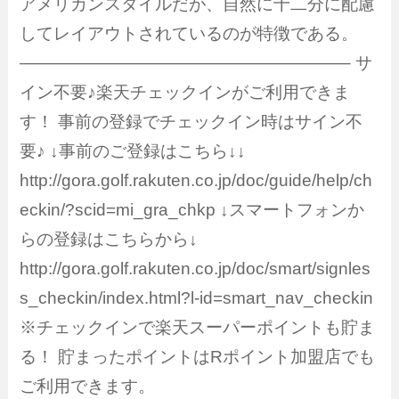
アメリカンスタイルだが、自然に十二分に配慮
してレイアウトされているのが特徴である。
———————————————————– サ
イン不要♪楽天チェックインがご利用できま
す！ 事前の登録でチェックイン時はサイン不
要♪ ↓事前のご登録はこちら↓↓
http://gora.golf.rakuten.co.jp/doc/guide/help/ch
eckin/?scid=mi_gra_chkp ↓スマートフォンか
らの登録はこちらから↓
http://gora.golf.rakuten.co.jp/doc/smart/signles
s_checkin/index.html?l-id=smart_nav_checkin
※チェックインで楽天スーパーポイントも貯ま
る！ 貯まったポイントはRポイント加盟店でも
ご利用できます。