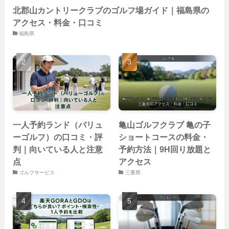
北郡山カントリークラブのゴルフ場ガイド｜福島県の
アクセス・料金・口コミ
福島県
一人予約ランド（バリュ
亀山ゴルフクラブ 亀の子
ーゴルフ）の口コミ・評
ショートコースの料金・
判｜向いている人と注意
予約方法｜9H回り放題と
点
アクセス
ゴルフサービス
三重県