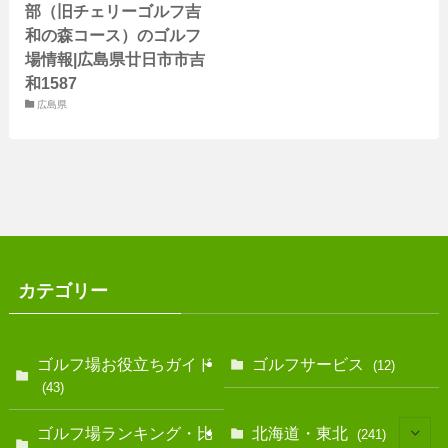
部（旧チェリーゴルフ吉
和の森コース）のゴルフ
場情報|広島県廿日市市吉
和1587
広島県
カテゴリー
ゴルフ場お役立ちガイド
ゴルフサービス
(12)
(43)
ゴルフ場ランキング・比
北海道・東北
(241)