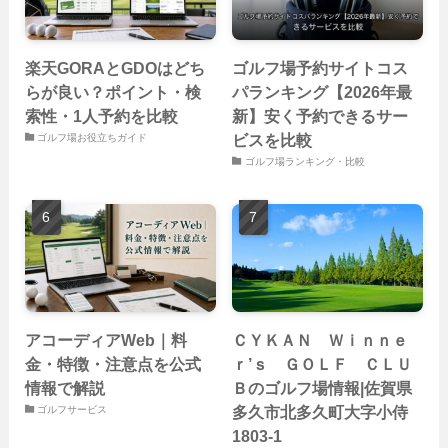
楽天GORAとGDOはどち
ゴルフ場予約サイトコス
らが良い？ポイント・検
パランキング【2026年最
索性・1人予約を比較
新】安く予約できるサー
ビスを比較
ゴルフ場お役立ちガイド
ゴルフ場ランキング・比較
アコーディアWeb｜料
ＣＹＫＡＮ Ｗｉｎｎｅ
金・特徴・注意点を公式
ｒ’ｓ ＧＯＬＦ ＣＬＵ
情報で解説
Ｂのゴルフ場情報|佐賀県
多久市北多久町大字小侍
ゴルフサービス
1803-1