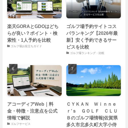
楽天GORAとGDOはどち
ゴルフ場予約サイトコス
らが良い？ポイント・検
パランキング【2026年最
索性・1人予約を比較
新】安く予約できるサー
ビスを比較
ゴルフ場お役立ちガイド
ゴルフ場ランキング・比較
アコーディアWeb｜料
ＣＹＫＡＮ Ｗｉｎｎｅ
金・特徴・注意点を公式
ｒ’ｓ ＧＯＬＦ ＣＬＵ
情報で解説
Ｂのゴルフ場情報|佐賀県
多久市北多久町大字小侍
ゴルフサービス