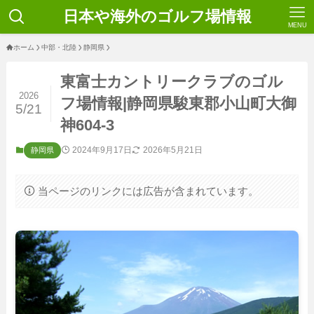
日本や海外のゴルフ場情報
MENU
ホーム
中部・北陸
静岡県
東富士カントリークラブのゴル
2026
フ場情報|静岡県駿東郡小山町大御
5/21
神604-3
2024年9月17日
2026年5月21日
静岡県
当ページのリンクには広告が含まれています。