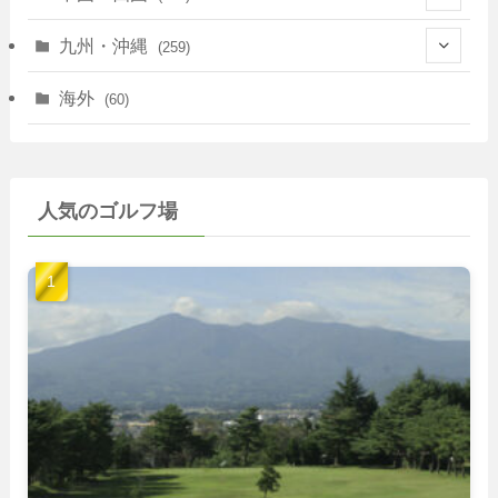
(35)
(67)
(11)
(25)
(7)
九州・沖縄
(259)
(30)
(72)
(38)
(30)
(39)
(28)
海外
(60)
(9)
(14)
(78)
(22)
(15)
(50)
(35)
(60)
(36)
(9)
(22)
人気のゴルフ場
(103)
(40)
(139)
(40)
(22)
(22)
(9)
(40)
(59)
(14)
(23)
(19)
(26)
(22)
(26)