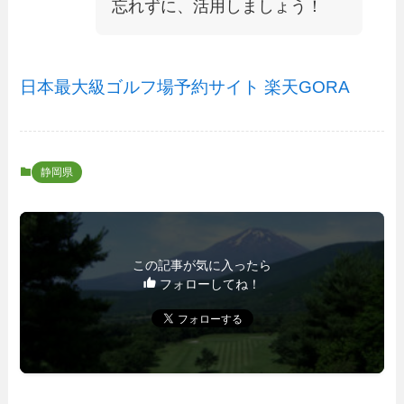
忘れずに、活用しましょう！
日本最大級ゴルフ場予約サイト 楽天GORA
静岡県
この記事が気に入ったら
フォローしてね！