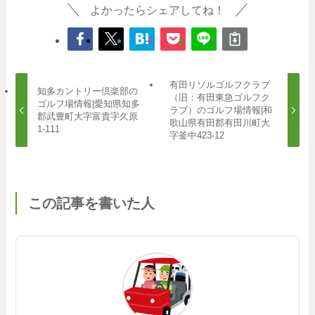
よかったらシェアしてね！
有田リソルゴルフクラブ
知多カントリー倶楽部の
（旧：有田東急ゴルフク
ゴルフ場情報|愛知県知多
ラブ）のゴルフ場情報|和
郡武豊町大字富貴字久原
歌山県有田郡有田川町大
1-111
字釜中423-12
この記事を書いた人