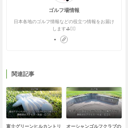
ゴルフ場情報
日本各地のゴルフ情報などの役立つ情報をお届け
します⛳️🏌️‍♂️
関連記事
富士グリーンヒルカントリ
オーシャンゴルフクラブの