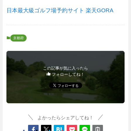
日本最大級ゴルフ場予約サイト 楽天GORA
京都府
この記事が気に入ったら
フォローしてね！
よかったらシェアしてね！