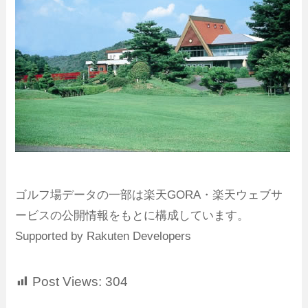
ゴルフ場データの一部は楽天GORA・楽天ウェブサ
ービスの公開情報をもとに構成しています。
Supported by Rakuten Developers
Post Views:
304