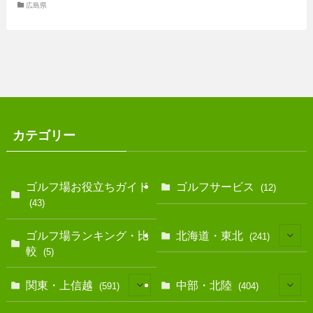
広島県
カテゴリー
ゴルフ場お役立ちガイド
ゴルフサービス
(12)
(43)
ゴルフ場ランキング・比
北海道・東北
(241)
較
(5)
(128)
関東・上信越
中部・北陸
(591)
(404)
(10)