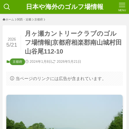
日本や海外のゴルフ場情報
MENU
ホーム
関西・近畿
京都府
月ヶ瀬カントリークラブのゴル
2026
フ場情報|京都府相楽郡南山城村田
5/21
山谷尾112-10
2024年1月8日
2026年5月21日
京都府
当ページのリンクには広告が含まれています。