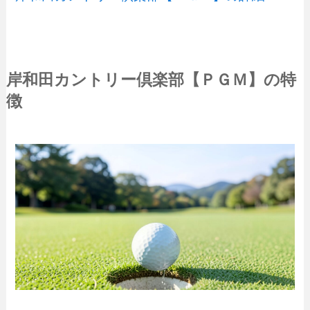
岸和田カントリー倶楽部【ＰＧＭ】の特
徴