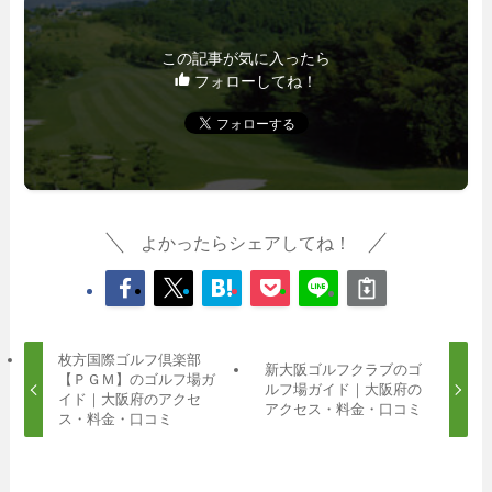
この記事が気に入ったら
フォローしてね！
よかったらシェアしてね！
枚方国際ゴルフ倶楽部
新大阪ゴルフクラブのゴ
【ＰＧＭ】のゴルフ場ガ
ルフ場ガイド｜大阪府の
イド｜大阪府のアクセ
アクセス・料金・口コミ
ス・料金・口コミ