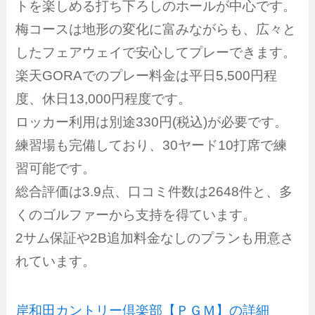
トを楽しめる打ち下ろしのホールが中心です。
梅コースは地形の変化に富みながらも、広々と
したフェアウェイで安心してプレーできます。
楽天GORAでのプレー料金は平日5,500円程
度、休日13,000円程度です。
ロッカー利用は別途330円(税込)が必要です。
練習場も完備しており、30ヤード10打席で練
習可能です。
総合評価は3.9点、口コミ件数は2648件と、多
くのゴルファーから支持を得ています。
2サム保証や2B追加料金なしのプランも用意さ
れています。
岸和田カントリー倶楽部【ＰＧＭ】の詳細