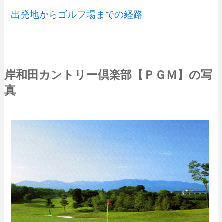
出発地からゴルフ場までの経路
岸和田カントリー倶楽部【ＰＧＭ】の写
真