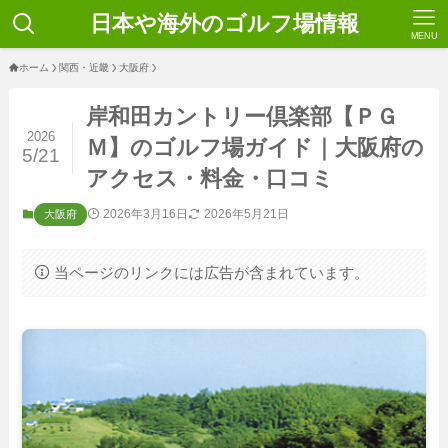
日本や海外のゴルフ場情報
MENU
ホーム
関西・近畿
大阪府
岸和田カントリー倶楽部【ＰＧ
2026
Ｍ】のゴルフ場ガイド｜大阪府の
5/21
アクセス・料金・口コミ
2026年3月16日
2026年5月21日
大阪府
当ページのリンクには広告が含まれています。