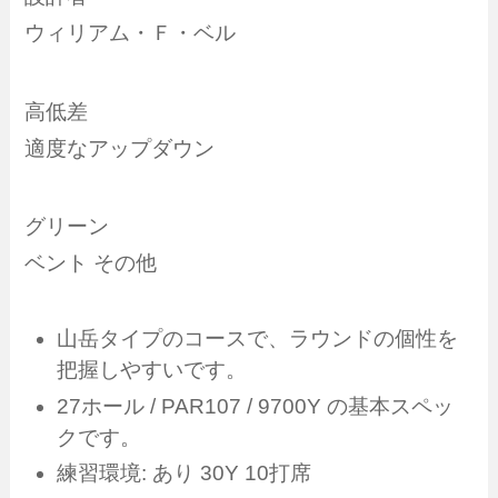
ウィリアム・Ｆ・ベル
高低差
適度なアップダウン
グリーン
ベント その他
山岳タイプのコースで、ラウンドの個性を
把握しやすいです。
27ホール / PAR107 / 9700Y の基本スペッ
クです。
練習環境: あり 30Y 10打席