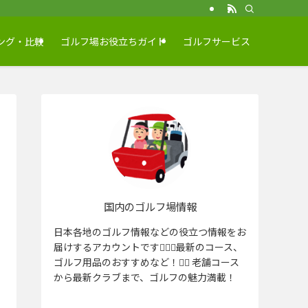
ング・比較
ゴルフ場お役立ちガイド
ゴルフサービス
国内のゴルフ場情報
日本各地のゴルフ情報などの役立つ情報をお
届けするアカウントです🏌️‍♂️⛳️最新のコース、
ゴルフ用品のおすすめなど！🏌️‍♀️ 老舗コース
から最新クラブまで、ゴルフの魅力満載！