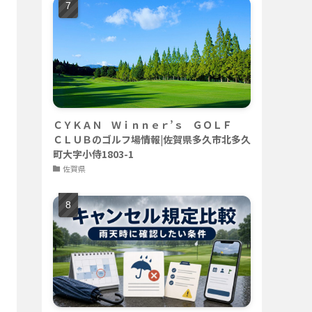
ＣＹＫＡＮ Ｗｉｎｎｅｒ’ｓ ＧＯＬＦ
ＣＬＵＢのゴルフ場情報|佐賀県多久市北多久
町大字小侍1803-1
佐賀県