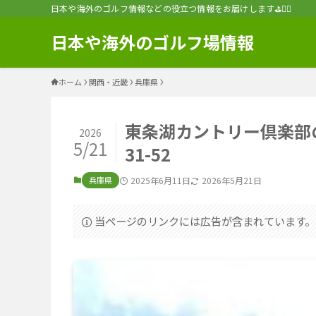
日本や海外のゴルフ情報などの役立つ情報をお届けします⛳️🏌️‍♂️
日本や海外のゴルフ場情報
ホーム
関西・近畿
兵庫県
東条湖カントリー倶楽部
2026
5/21
31-52
兵庫県
2025年6月11日
2026年5月21日
当ページのリンクには広告が含まれています。