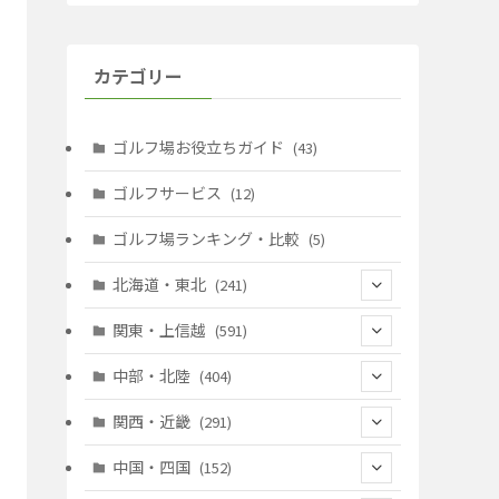
カテゴリー
ゴルフ場お役立ちガイド
(43)
ゴルフサービス
(12)
ゴルフ場ランキング・比較
(5)
北海道・東北
(241)
(128)
関東・上信越
(591)
(10)
(146)
中部・北陸
(404)
(17)
(40)
(13)
関西・近畿
(291)
(12)
(114)
(83)
(39)
中国・四国
(152)
(35)