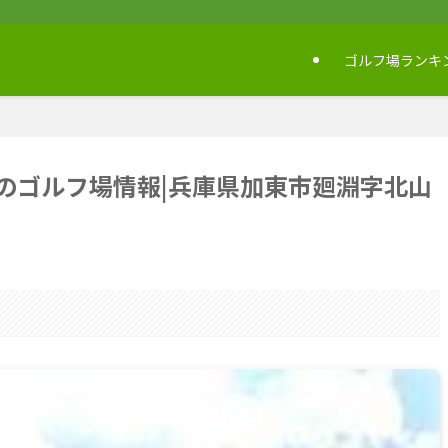
ゴルフ場ランキ
のゴルフ場情報|兵庫県加東市廻淵字北山