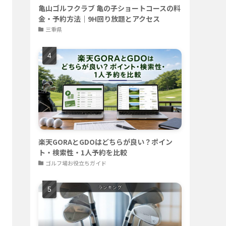
亀山ゴルフクラブ 亀の子ショートコースの料
金・予約方法｜9H回り放題とアクセス
三重県
楽天GORAとGDOはどちらが良い？ポイン
ト・検索性・1人予約を比較
ゴルフ場お役立ちガイド