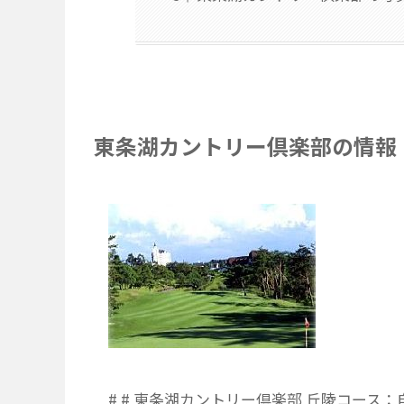
東条湖カントリー倶楽部の情報
# # 東条湖カントリー倶楽部 丘陵コース