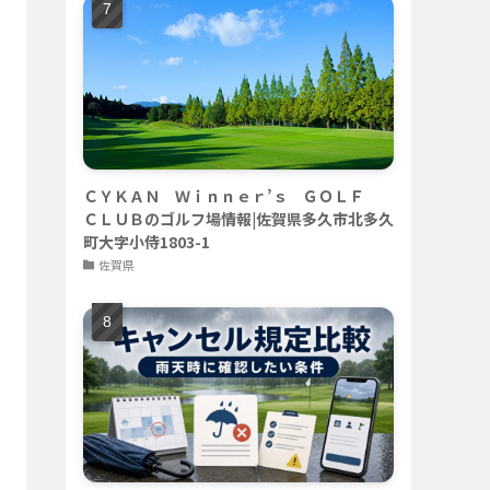
ＣＹＫＡＮ Ｗｉｎｎｅｒ’ｓ ＧＯＬＦ
ＣＬＵＢのゴルフ場情報|佐賀県多久市北多久
町大字小侍1803-1
佐賀県