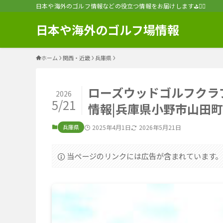
日本や海外のゴルフ情報などの役立つ情報をお届けします⛳️🏌️‍♂️
日本や海外のゴルフ場情報
ホーム
関西・近畿
兵庫県
ローズウッドゴルフクラ
2026
5/21
情報|兵庫県小野市山田町14
兵庫県
2025年4月1日
2026年5月21日
当ページのリンクには広告が含まれています。