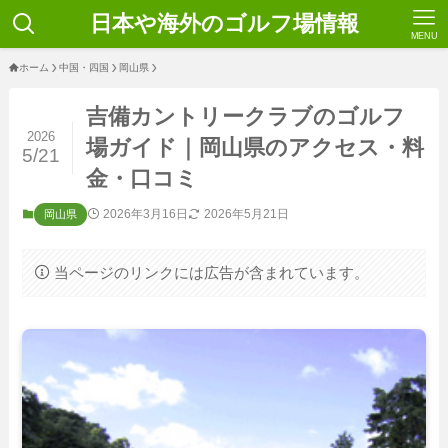
日本や海外のゴルフ場情報
MENU
ホーム
中国・四国
岡山県
吉備カントリークラブのゴルフ
2026
場ガイド｜岡山県のアクセス・料
5/21
金・口コミ
2026年3月16日
2026年5月21日
岡山県
当ページのリンクには広告が含まれています。