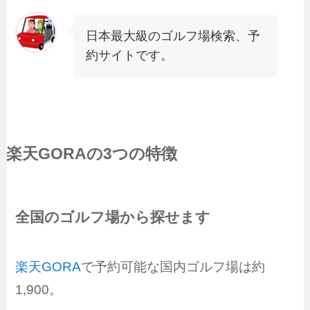
日本最大級のゴルフ場検索、予
約サイトです。
楽天GORA
の3つの特徴
全国のゴルフ場から探せます
楽天GORA
で予約可能な国内ゴルフ場は約
1,900。