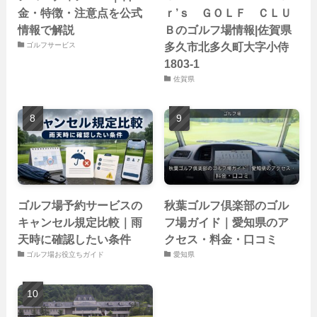
金・特徴・注意点を公式
ｒ’ｓ ＧＯＬＦ ＣＬＵ
情報で解説
Ｂのゴルフ場情報|佐賀県
多久市北多久町大字小侍
ゴルフサービス
1803-1
佐賀県
ゴルフ場予約サービスの
秋葉ゴルフ倶楽部のゴル
キャンセル規定比較｜雨
フ場ガイド｜愛知県のア
天時に確認したい条件
クセス・料金・口コミ
ゴルフ場お役立ちガイド
愛知県