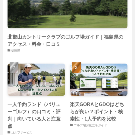
(22)
(26)
北郡山カントリークラブのゴルフ場ガイド｜福島県の
アクセス・料金・口コミ
福島県
一人予約ランド（バリュ
楽天GORAとGDOはどち
ーゴルフ）の口コミ・評
らが良い？ポイント・検
判｜向いている人と注意
索性・1人予約を比較
点
ゴルフ場お役立ちガイド
ゴルフサービス