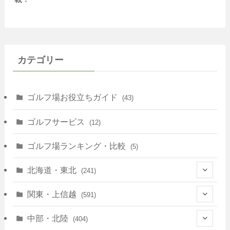
カテゴリー
ゴルフ場お役立ちガイド
(43)
ゴルフサービス
(12)
ゴルフ場ランキング・比較
(5)
北海道・東北
(241)
(128)
関東・上信越
(591)
(10)
(146)
中部・北陸
(404)