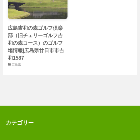
広島吉和の森ゴルフ倶楽
部（旧チェリーゴルフ吉
和の森コース）のゴルフ
場情報|広島県廿日市市吉
和1587
広島県
カテゴリー