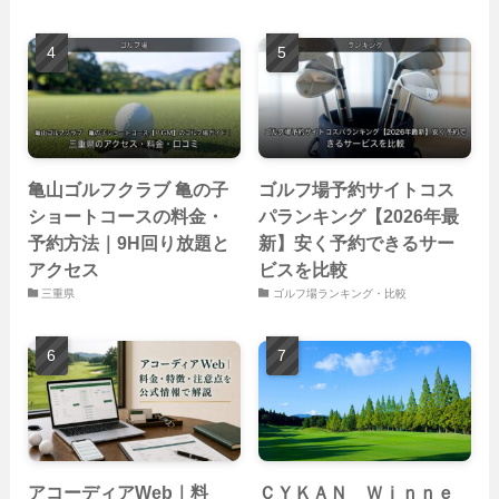
亀山ゴルフクラブ 亀の子
ゴルフ場予約サイトコス
ショートコースの料金・
パランキング【2026年最
予約方法｜9H回り放題と
新】安く予約できるサー
アクセス
ビスを比較
三重県
ゴルフ場ランキング・比較
アコーディアWeb｜料
ＣＹＫＡＮ Ｗｉｎｎｅ