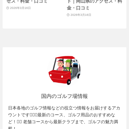
セス・料金・口コミ
ド｜岡山県のアクセス・料
金・口コミ
2026年3月16日
2026年3月16日
国内のゴルフ場情報
日本各地のゴルフ情報などの役立つ情報をお届けするアカ
ウントです🏌️‍♂️⛳️最新のコース、ゴルフ用品のおすすめな
ど！🏌️‍♀️ 老舗コースから最新クラブまで、ゴルフの魅力満
載！