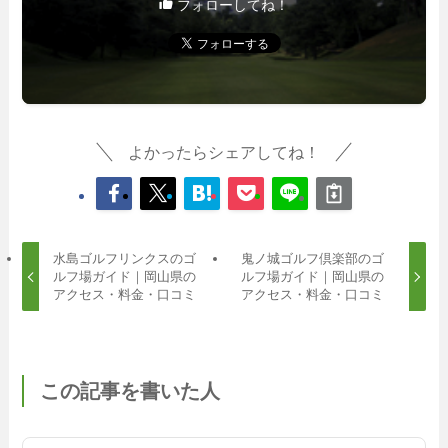
フォローしてね！
よかったらシェアしてね！
水島ゴルフリンクスのゴ
鬼ノ城ゴルフ倶楽部のゴ
ルフ場ガイド｜岡山県の
ルフ場ガイド｜岡山県の
アクセス・料金・口コミ
アクセス・料金・口コミ
この記事を書いた人