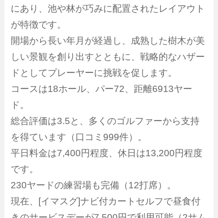
にあり、池や林が巧みに配置されたレイアウト
が特徴です。
開場から長い年月が経過し、成熟した樹木が美
しい景観を創り出すとともに、戦略的なハザー
ドとしてプレーヤーに挑戦を促します。
コースは18ホール、パー72、距離6913ヤー
ド。
総合評価は3.5と、多くのゴルファーから支持
を得ています（口コミ999件）。
平日料金は7,400円程度、休日は13,200円程度
です。
230ヤードの練習場も完備（12打席）。
現在、[イマスグ]ナビ付カートセルフで昼食付
きのサービスデーが7,500円で利用可能（2サム