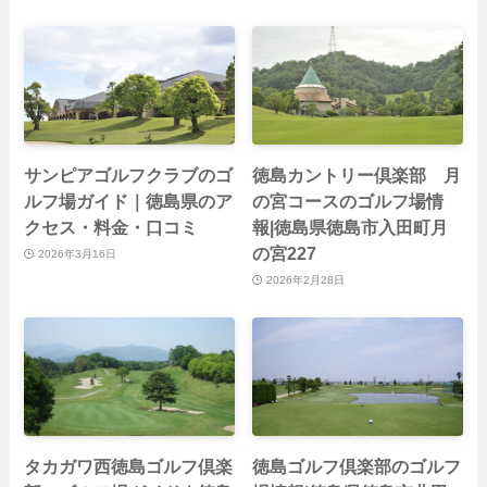
サンピアゴルフクラブのゴ
徳島カントリー倶楽部 月
ルフ場ガイド｜徳島県のア
の宮コースのゴルフ場情
クセス・料金・口コミ
報|徳島県徳島市入田町月
の宮227
2026年3月16日
2026年2月28日
タカガワ西徳島ゴルフ倶楽
徳島ゴルフ倶楽部のゴルフ