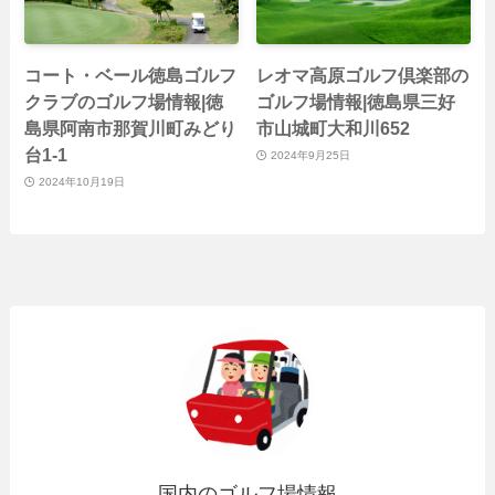
コート・ベール徳島ゴルフ
レオマ高原ゴルフ倶楽部の
クラブのゴルフ場情報|徳
ゴルフ場情報|徳島県三好
島県阿南市那賀川町みどり
市山城町大和川652
台1-1
2024年9月25日
2024年10月19日
国内のゴルフ場情報