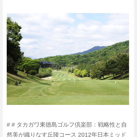
# # タカガワ東徳島ゴルフ倶楽部：戦略性と自
然美が織りなす丘陵コース 2012年日本ミッド