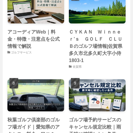
アコーディアWeb｜料
ＣＹＫＡＮ Ｗｉｎｎｅ
金・特徴・注意点を公式
ｒ’ｓ ＧＯＬＦ ＣＬＵ
情報で解説
Ｂのゴルフ場情報|佐賀県
多久市北多久町大字小侍
ゴルフサービス
1803-1
佐賀県
秋葉ゴルフ倶楽部のゴル
ゴルフ場予約サービスの
フ場ガイド｜愛知県のア
キャンセル規定比較｜雨