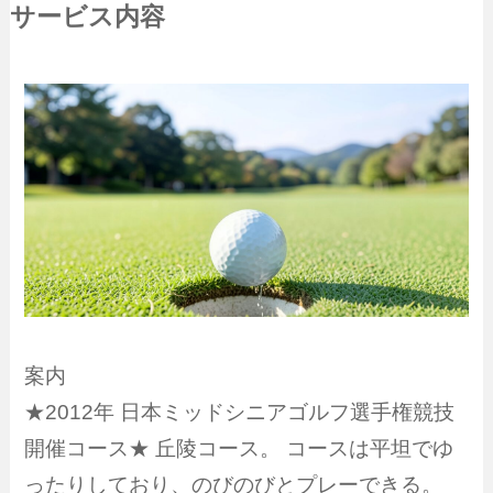
サービス内容
案内
★2012年 日本ミッドシニアゴルフ選手権競技
開催コース★ 丘陵コース。 コースは平坦でゆ
ったりしており、のびのびとプレーできる。