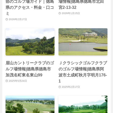
部のゴルフ場ガイド｜徳島
場情報|徳島県徳島市北田
県のアクセス・料金・口コ
宮2-13-32
ミ
2026年1月15日
2026年2月17日
眉山カントリークラブのゴ
Ｊクラシックゴルフクラブ
ルフ場情報|徳島県徳島市
のゴルフ場情報|徳島県阿
加茂名町東名東山99
波市土成町秋月字明月176-
1
2025年5月24日
2025年2月17日