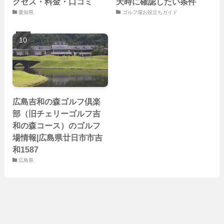
クセス・料金・口コミ
天時に確認したい条件
愛知県
ゴルフ場お役立ちガイド
広島吉和の森ゴルフ倶楽
部（旧チェリーゴルフ吉
和の森コース）のゴルフ
場情報|広島県廿日市市吉
和1587
広島県