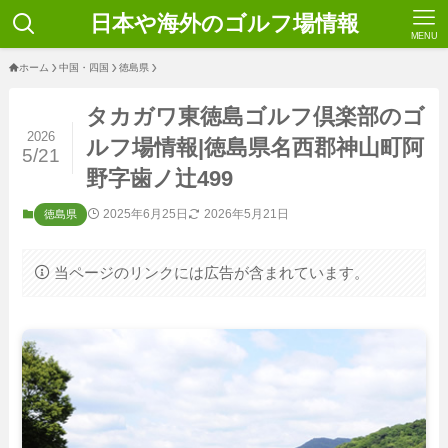
日本や海外のゴルフ場情報
MENU
ホーム
中国・四国
徳島県
タカガワ東徳島ゴルフ倶楽部のゴ
2026
ルフ場情報|徳島県名西郡神山町阿
5/21
野字歯ノ辻499
2025年6月25日
2026年5月21日
徳島県
当ページのリンクには広告が含まれています。