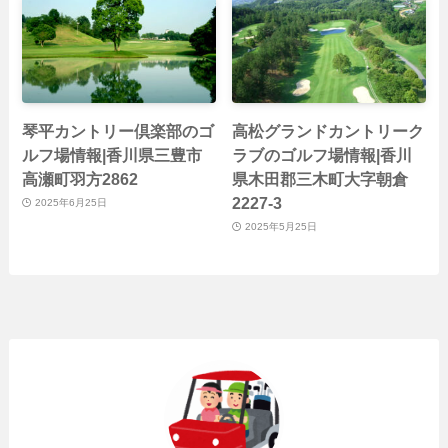
琴平カントリー倶楽部のゴ
高松グランドカントリーク
ルフ場情報|香川県三豊市
ラブのゴルフ場情報|香川
高瀬町羽方2862
県木田郡三木町大字朝倉
2227-3
2025年6月25日
2025年5月25日