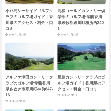
小豆島シーサイドゴルフク
高松ゴールドカントリー倶
ラブのゴルフ場ガイド｜香
楽部のゴルフ場情報|香川
川県のアクセス・料金・口
県綾歌郡綾川町枌所西340-
コミ
1
2026年2月26日
2026年2月10日
アルファ津田カントリーク
屋島カントリークラブのゴ
ラブのゴルフ場情報|香川
ルフ場ガイド｜香川県のア
県さぬき市寒川町神前647-
クセス・料金・口コミ
16
2026年1月9日
2026年1月19日