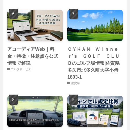
アコーディアWeb｜料
ＣＹＫＡＮ Ｗｉｎｎｅ
金・特徴・注意点を公式
ｒ’ｓ ＧＯＬＦ ＣＬＵ
情報で解説
Ｂのゴルフ場情報|佐賀県
多久市北多久町大字小侍
ゴルフサービス
1803-1
佐賀県