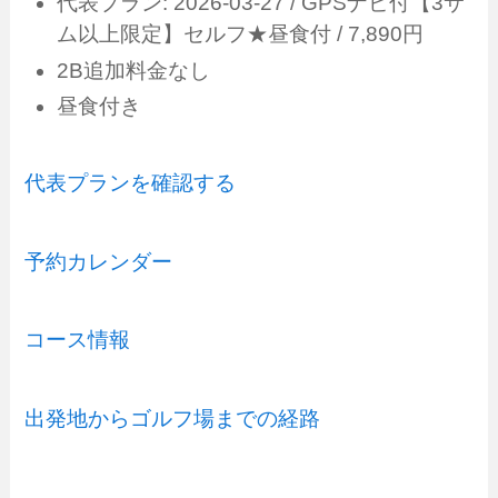
代表プラン: 2026-03-27 / GPSナビ付【3サ
ム以上限定】セルフ★昼食付 / 7,890円
2B追加料金なし
昼食付き
代表プランを確認する
予約カレンダー
コース情報
出発地からゴルフ場までの経路