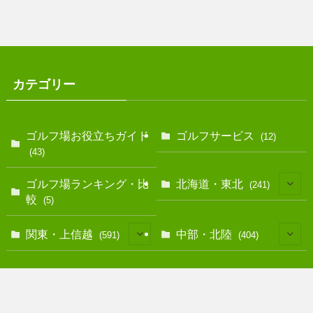
カテゴリー
ゴルフ場お役立ちガイド
ゴルフサービス
(12)
(43)
ゴルフ場ランキング・比
北海道・東北
(241)
較
(5)
(128)
関東・上信越
中部・北陸
(591)
(404)
(10)
(146)
(13)
(17)
関西・近畿
中国・四国
(291)
(152)
(40)
(83)
(12)