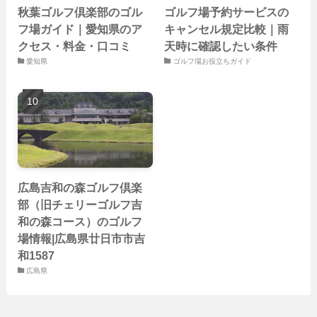
秋葉ゴルフ倶楽部のゴル
ゴルフ場予約サービスの
フ場ガイド｜愛知県のア
キャンセル規定比較｜雨
クセス・料金・口コミ
天時に確認したい条件
愛知県
ゴルフ場お役立ちガイド
広島吉和の森ゴルフ倶楽
部（旧チェリーゴルフ吉
和の森コース）のゴルフ
場情報|広島県廿日市市吉
和1587
広島県