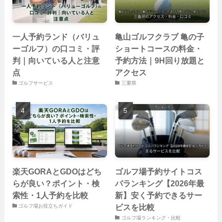
一人予約ランド（バリュ
亀山ゴルフクラブ 亀の子
ーゴルフ）の口コミ・評
ショートコースの料金・
判｜向いている人と注意
予約方法｜9H回り放題と
点
アクセス
ゴルフサービス
三重県
楽天GORAとGDOはどち
ゴルフ場予約サイトコス
らが良い？ポイント・検
パランキング【2026年最
索性・1人予約を比較
新】安く予約できるサー
ビスを比較
ゴルフ場お役立ちガイド
ゴルフ場ランキング・比較