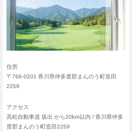
住所
〒766-0201 香川県仲多度郡まんのう町造田
2259
アクセス
高松自動車道 坂出 から20km以内 / 香川県仲多
度郡まんのう町造田2259