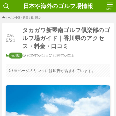
日本や海外のゴルフ場情報
MENU
ホーム
中国・四国
香川県
タカガワ新琴南ゴルフ倶楽部のゴ
2026
ルフ場ガイド｜香川県のアクセ
5/21
ス・料金・口コミ
2025年5月13日
2026年5月21日
香川県
当ページのリンクには広告が含まれています。