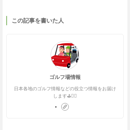
この記事を書いた人
ゴルフ場情報
日本各地のゴルフ情報などの役立つ情報をお届け
します⛳️🏌️‍♂️