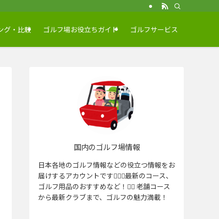
ング・比較
ゴルフ場お役立ちガイド
ゴルフサービス
国内のゴルフ場情報
日本各地のゴルフ情報などの役立つ情報をお
届けするアカウントです🏌️‍♂️⛳️最新のコース、
ゴルフ用品のおすすめなど！🏌️‍♀️ 老舗コース
から最新クラブまで、ゴルフの魅力満載！