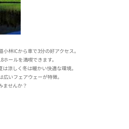
小林ICから車で3分の好アクセス。
18ホールを満喫できます。
夏は涼しく冬は暖かい快適な環境。
は広いフェアウェーが特徴。
みませんか？