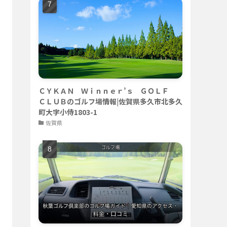
ＣＹＫＡＮ Ｗｉｎｎｅｒ’ｓ ＧＯＬＦ
ＣＬＵＢのゴルフ場情報|佐賀県多久市北多久
町大字小侍1803-1
佐賀県