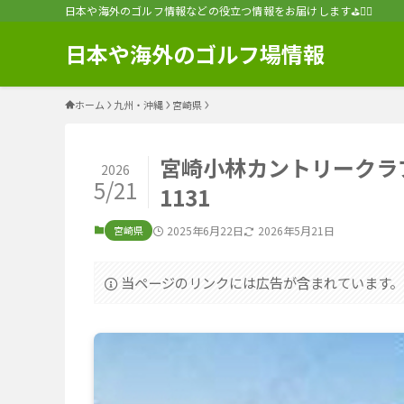
日本や海外のゴルフ情報などの役立つ情報をお届けします⛳️🏌️‍♂️
日本や海外のゴルフ場情報
ホーム
九州・沖縄
宮崎県
宮崎小林カントリークラ
2026
5/21
1131
宮崎県
2025年6月22日
2026年5月21日
当ページのリンクには広告が含まれています。