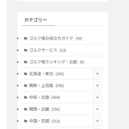
カテゴリー
ゴルフ場お役立ちガイド
(43)
ゴルフサービス
(12)
ゴルフ場ランキング・比較
(5)
北海道・東北
(241)
(128)
関東・上信越
(591)
(10)
(146)
中部・北陸
(404)
(17)
(40)
(13)
関西・近畿
(291)
(12)
(114)
(83)
(39)
中国・四国
(152)
(35)