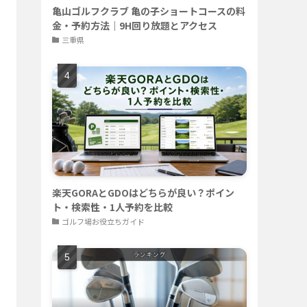
亀山ゴルフクラブ 亀の子ショートコースの料
金・予約方法｜9H回り放題とアクセス
三重県
楽天GORAとGDOはどちらが良い？ポイン
ト・検索性・1人予約を比較
ゴルフ場お役立ちガイド