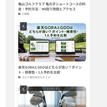
亀山ゴルフクラブ 亀の子ショートコースの料
金・予約方法｜9H回り放題とアクセス
三重県
楽天GORAとGDOはどちらが良い？ポイン
ト・検索性・1人予約を比較
ゴルフ場お役立ちガイド