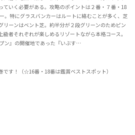
っていく必要がある。攻略のポイントは２番・７番・18
カー。特にグラスバンカーはルートに絡むことが多く、芝
グリーンはベント芝。約半分が２段グリーンのためピン
上級者それぞれが楽しめるリゾートながら本格コース。
オープン』の開催地であった『いぶす…
です！（☆16番・18番は鑑賞ベストスポット）