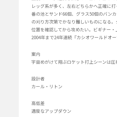
レッグ系が多く、左右どちらかへ正確に打
番の池とサンド66個、グラス50個のバン
の刈り方次第でかなり難しいものになる。
位置を確認してから攻めたい。ビギナー・
2004年まで24年連続『カシオワールド
案内
宇宙めがけて翔ぶロケット打上シーンは圧巻
設計者
カール・リトン
高低差
適度なアップダウン