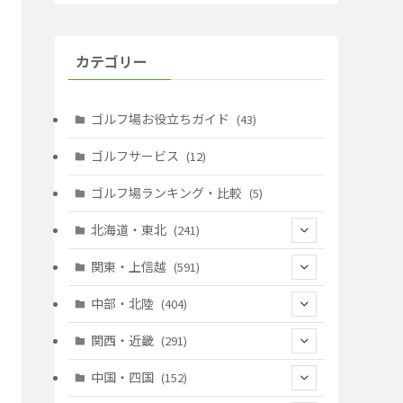
カテゴリー
ゴルフ場お役立ちガイド
(43)
ゴルフサービス
(12)
ゴルフ場ランキング・比較
(5)
北海道・東北
(241)
(128)
関東・上信越
(591)
(10)
(146)
中部・北陸
(404)
(17)
(40)
(13)
関西・近畿
(291)
(12)
(114)
(83)
(39)
中国・四国
(152)
(35)