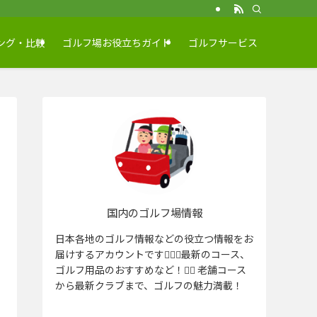
ング・比較
ゴルフ場お役立ちガイド
ゴルフサービス
国内のゴルフ場情報
日本各地のゴルフ情報などの役立つ情報をお
届けするアカウントです🏌️‍♂️⛳️最新のコース、
ゴルフ用品のおすすめなど！🏌️‍♀️ 老舗コース
から最新クラブまで、ゴルフの魅力満載！