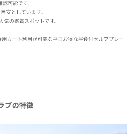
確認可能です。
円を目安としています。
は人気の鑑賞スポットです。
、乗用カート利用が可能な平日お得な昼食付セルフプレー
ラブの特徴