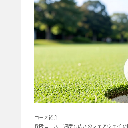
コース紹介
丘陵コース。適度な広さのフェアウェイで