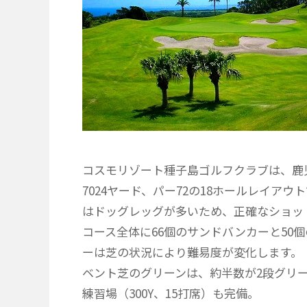
コスモリゾート種子島ゴルフクラブは、鹿
7024ヤード、パー72の18ホールレイ
はドッグレッグが多いため、正確なショッ
コース全体に66個のサンドバンカーと50
ーは芝の状況により難易度が変化します。
ベント芝のグリーンは、約半数が2段グリ
練習場（300Y、15打席）も完備。