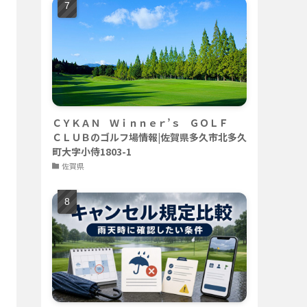
ＣＹＫＡＮ Ｗｉｎｎｅｒ’ｓ ＧＯＬＦ
ＣＬＵＢのゴルフ場情報|佐賀県多久市北多久
町大字小侍1803-1
佐賀県