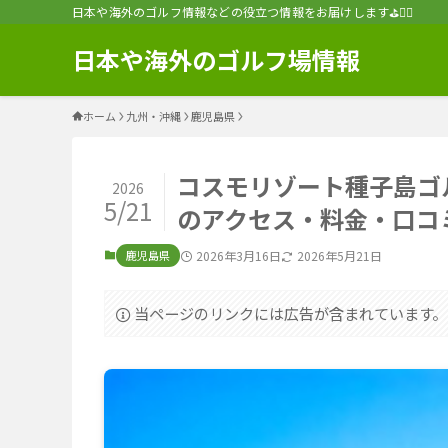
日本や海外のゴルフ情報などの役立つ情報をお届けします⛳️🏌️‍♂️
日本や海外のゴルフ場情報
ホーム
九州・沖縄
鹿児島県
コスモリゾート種子島ゴ
2026
5/21
のアクセス・料金・口コ
鹿児島県
2026年3月16日
2026年5月21日
当ページのリンクには広告が含まれています。