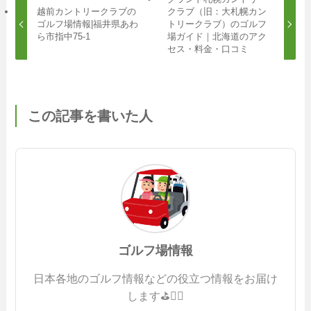
越前カントリークラブの
クラブ（旧：大札幌カン
ゴルフ場情報|福井県あわ
トリークラブ）のゴルフ
ら市指中75-1
場ガイド｜北海道のアク
セス・料金・口コミ
この記事を書いた人
ゴルフ場情報
日本各地のゴルフ情報などの役立つ情報をお届け
します⛳️🏌️‍♂️