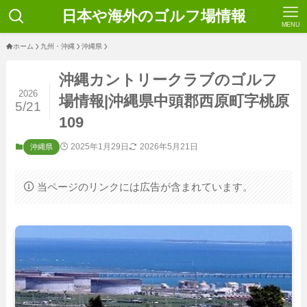
日本や海外のゴルフ場情報
MENU
ホーム
九州・沖縄
沖縄県
沖縄カントリークラブのゴルフ
2026
場情報|沖縄県中頭郡西原町字桃原
5/21
109
2025年1月29日
2026年5月21日
沖縄県
当ページのリンクには広告が含まれています。