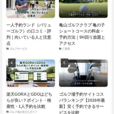
一人予約ランド（バリュ
亀山ゴルフクラブ 亀の子
ーゴルフ）の口コミ・評
ショートコースの料金・
判｜向いている人と注意
予約方法｜9H回り放題と
点
アクセス
ゴルフサービス
三重県
楽天GORAとGDOはどち
ゴルフ場予約サイトコス
らが良い？ポイント・検
パランキング【2026年最
索性・1人予約を比較
新】安く予約できるサー
ビスを比較
ゴルフ場お役立ちガイド