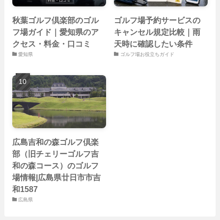
秋葉ゴルフ倶楽部のゴル
ゴルフ場予約サービスの
フ場ガイド｜愛知県のア
キャンセル規定比較｜雨
クセス・料金・口コミ
天時に確認したい条件
愛知県
ゴルフ場お役立ちガイド
広島吉和の森ゴルフ倶楽
部（旧チェリーゴルフ吉
和の森コース）のゴルフ
場情報|広島県廿日市市吉
和1587
広島県