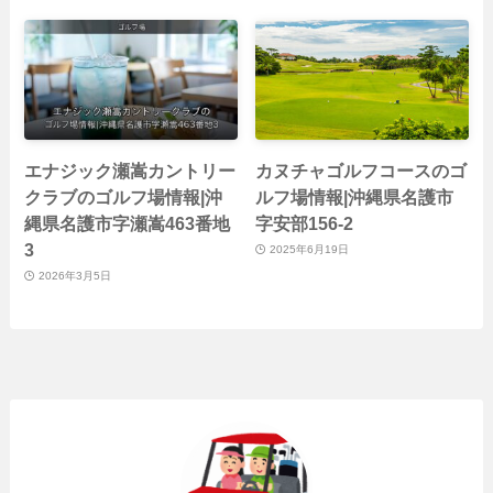
エナジック瀬嵩カントリー
カヌチャゴルフコースのゴ
クラブのゴルフ場情報|沖
ルフ場情報|沖縄県名護市
縄県名護市字瀬嵩463番地
字安部156-2
3
2025年6月19日
2026年3月5日