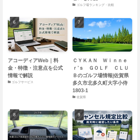
ゴルフ場ランキング・比較
アコーディアWeb｜料
ＣＹＫＡＮ Ｗｉｎｎｅ
金・特徴・注意点を公式
ｒ’ｓ ＧＯＬＦ ＣＬＵ
情報で解説
Ｂのゴルフ場情報|佐賀県
多久市北多久町大字小侍
ゴルフサービス
1803-1
佐賀県