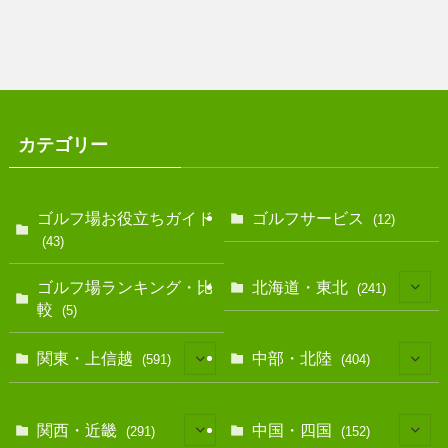
カテゴリー
ゴルフ場お役立ちガイド
ゴルフサービス
(12)
(43)
ゴルフ場ランキング・比
北海道・東北
(241)
較
(5)
(128)
関東・上信越
中部・北陸
(591)
(404)
(10)
(146)
(13)
(17)
関西・近畿
中国・四国
(291)
(152)
(40)
(83)