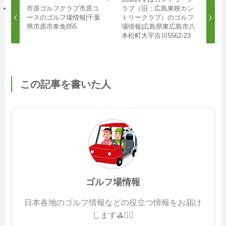
市原ゴルフクラブ市原コ
ラブ（旧：広島東映カン
ースのゴルフ場情報|千葉
トリークラブ）のゴルフ
県市原市奉免855
場情報|広島県東広島市八
本松町大字吉川5562-23
この記事を書いた人
ゴルフ場情報
日本各地のゴルフ情報などの役立つ情報をお届け
します⛳️🏌️‍♂️