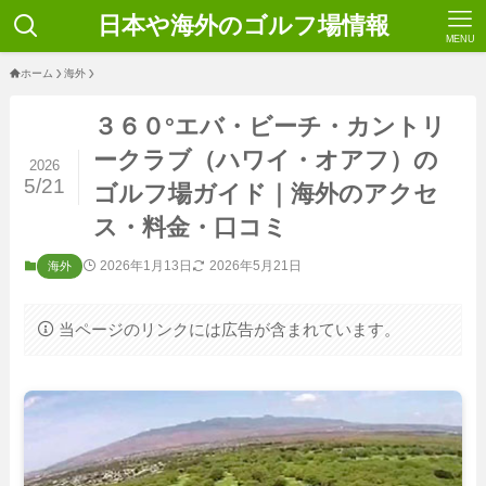
日本や海外のゴルフ場情報
MENU
ホーム
海外
３６０°エバ・ビーチ・カントリ
ークラブ（ハワイ・オアフ）の
2026
5/21
ゴルフ場ガイド｜海外のアクセ
ス・料金・口コミ
2026年1月13日
2026年5月21日
海外
当ページのリンクには広告が含まれています。