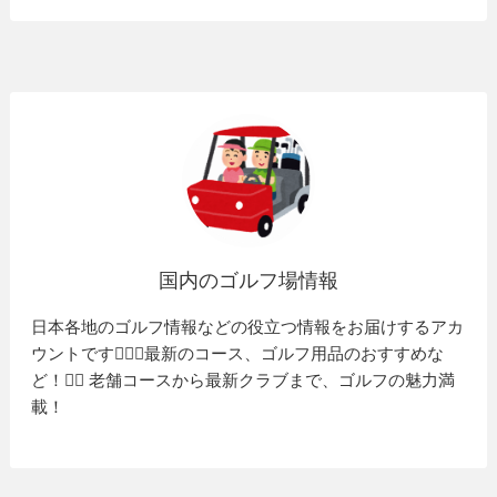
国内のゴルフ場情報
日本各地のゴルフ情報などの役立つ情報をお届けするアカ
ウントです🏌️‍♂️⛳️最新のコース、ゴルフ用品のおすすめな
ど！🏌️‍♀️ 老舗コースから最新クラブまで、ゴルフの魅力満
載！