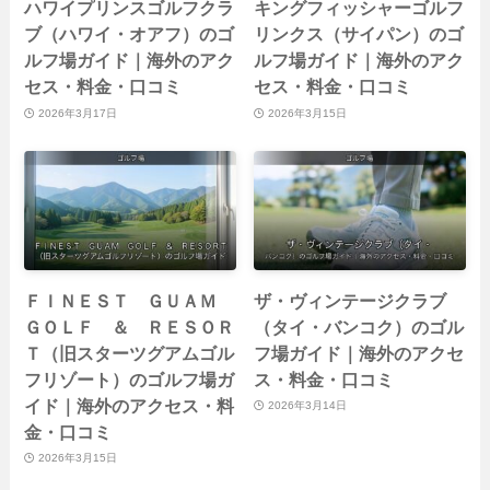
ハワイプリンスゴルフクラ
キングフィッシャーゴルフ
ブ（ハワイ・オアフ）のゴ
リンクス（サイパン）のゴ
ルフ場ガイド｜海外のアク
ルフ場ガイド｜海外のアク
セス・料金・口コミ
セス・料金・口コミ
2026年3月17日
2026年3月15日
ＦＩＮＥＳＴ ＧＵＡＭ
ザ・ヴィンテージクラブ
ＧＯＬＦ ＆ ＲＥＳＯＲ
（タイ・バンコク）のゴル
Ｔ（旧スターツグアムゴル
フ場ガイド｜海外のアクセ
フリゾート）のゴルフ場ガ
ス・料金・口コミ
イド｜海外のアクセス・料
2026年3月14日
金・口コミ
2026年3月15日