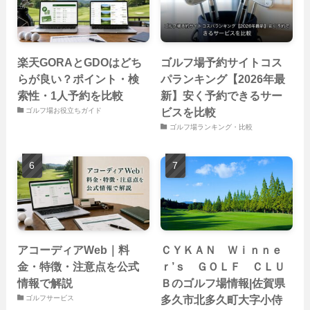
楽天GORAとGDOはどち
ゴルフ場予約サイトコス
らが良い？ポイント・検
パランキング【2026年最
索性・1人予約を比較
新】安く予約できるサー
ビスを比較
ゴルフ場お役立ちガイド
ゴルフ場ランキング・比較
アコーディアWeb｜料
ＣＹＫＡＮ Ｗｉｎｎｅ
金・特徴・注意点を公式
ｒ’ｓ ＧＯＬＦ ＣＬＵ
情報で解説
Ｂのゴルフ場情報|佐賀県
多久市北多久町大字小侍
ゴルフサービス