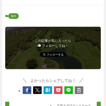
海外
この記事が気に入ったら
フォローしてね！
よかったらシェアしてね！
広島みずほカントリーク