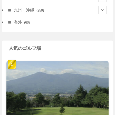
(35)
(67)
(11)
(25)
(7)
九州・沖縄
(259)
(30)
(72)
(38)
(30)
(39)
(28)
海外
(60)
(9)
(14)
(78)
(22)
(15)
(50)
(35)
(60)
(36)
(9)
(22)
人気のゴルフ場
(103)
(40)
(139)
(40)
(22)
(22)
(9)
(40)
(59)
(14)
(23)
(19)
(26)
(22)
(26)