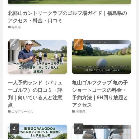
北郡山カントリークラブのゴルフ場ガイド｜福島県の
アクセス・料金・口コミ
福島県
一人予約ランド（バリュ
亀山ゴルフクラブ 亀の子
ーゴルフ）の口コミ・評
ショートコースの料金・
判｜向いている人と注意
予約方法｜9H回り放題と
点
アクセス
ゴルフサービス
三重県