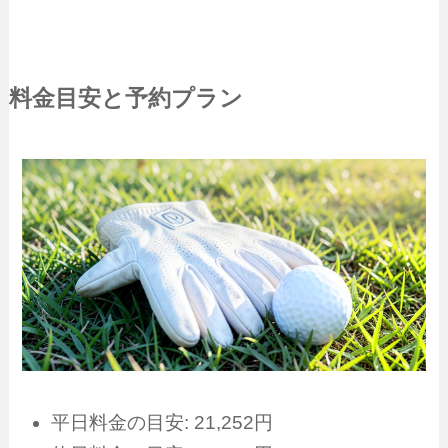
料金目安と予約プラン
平日料金の目安: 21,252円