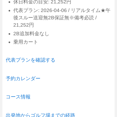
休日料金の目安: 21,252円
代表プラン: 2026-04-06 / リアルタイム★午
後スルー送迎無2B保証無※備考必読 /
21,252円
2B追加料金なし
乗用カート
代表プランを確認する
予約カレンダー
コース情報
出発地からゴルフ場までの経路