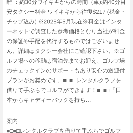
離 ：約30分ワイキキからの時間（車):約40分目
安タクシー料金 ワイキキから往復$217 (税金・
チップ込み) ※2025年5月現在※料金はインタ
ーネットで調査した参考価格となり当社が料金
の保証や手配を代行するものではございませ
ん。詳細はタクシー会社にご確認下さい。※ゴ
ルフ場への移動は宿泊先までお迎え、ゴルフ場
のチェックインのサポートもあり安心の送迎付
プランがお奨めです。■□■□レンタルクラブを
借りて手ぶらでゴルフができます！■□■□『日
本からキャディーバッグを持ち…
案内
■□■□レンタルクラブを借りて手ぶらでゴルフ