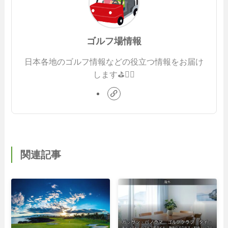
ゴルフ場情報
日本各地のゴルフ情報などの役立つ情報をお届け
します⛳️🏌️‍♂️
関連記事