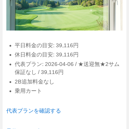
平日料金の目安: 39,116円
休日料金の目安: 39,116円
代表プラン: 2026-04-06 / ★送迎無★2サム
保証なし / 39,116円
2B追加料金なし
乗用カート
代表プランを確認する