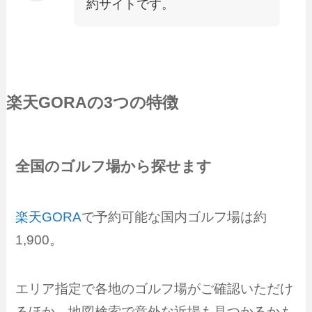
約サイトです。
楽天GORA
の3つの特徴
全国のゴルフ場から探せます
楽天GORA
で予約可能な国内ゴルフ場は約
1,900。
エリア指定で各地のゴルフ場がご確認いただけ
るほか、地図検索で意外な近場も見つかるかも