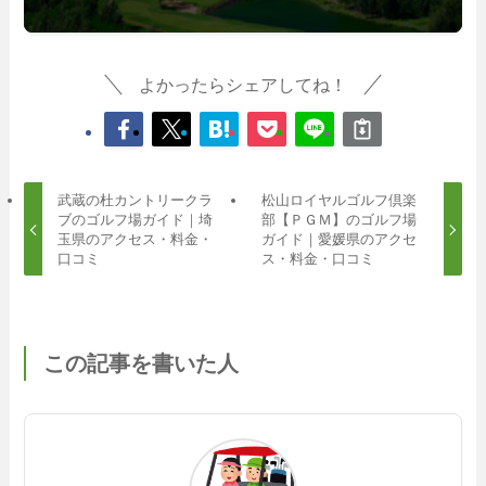
よかったらシェアしてね！
武蔵の杜カントリークラ
松山ロイヤルゴルフ倶楽
ブのゴルフ場ガイド｜埼
部【ＰＧＭ】のゴルフ場
玉県のアクセス・料金・
ガイド｜愛媛県のアクセ
口コミ
ス・料金・口コミ
この記事を書いた人