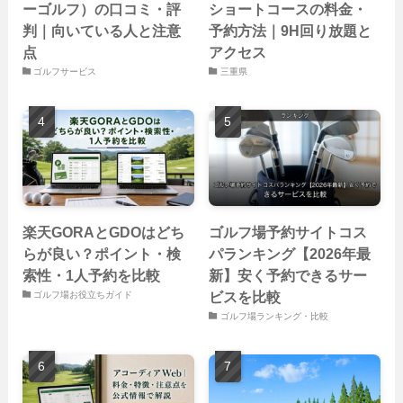
ーゴルフ）の口コミ・評
ショートコースの料金・
判｜向いている人と注意
予約方法｜9H回り放題と
点
アクセス
ゴルフサービス
三重県
楽天GORAとGDOはどち
ゴルフ場予約サイトコス
らが良い？ポイント・検
パランキング【2026年最
索性・1人予約を比較
新】安く予約できるサー
ビスを比較
ゴルフ場お役立ちガイド
ゴルフ場ランキング・比較