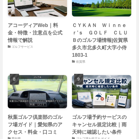
アコーディアWeb｜料
ＣＹＫＡＮ Ｗｉｎｎｅ
金・特徴・注意点を公式
ｒ’ｓ ＧＯＬＦ ＣＬＵ
情報で解説
Ｂのゴルフ場情報|佐賀県
多久市北多久町大字小侍
ゴルフサービス
1803-1
佐賀県
秋葉ゴルフ倶楽部のゴル
ゴルフ場予約サービスの
フ場ガイド｜愛知県のア
キャンセル規定比較｜雨
クセス・料金・口コミ
天時に確認したい条件
愛知県
ゴルフ場お役立ちガイド