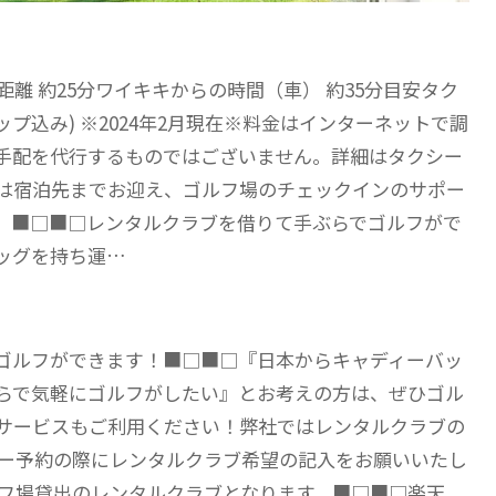
の距離 約25分ワイキキからの時間（車） 約35分目安タク
チップ込み) ※2024年2月現在※料金はインターネットで調
手配を代行するものではございません。詳細はタクシー
は宿泊先までお迎え、ゴルフ場のチェックインのサポー
。■□■□レンタルクラブを借りて手ぶらでゴルフがで
ッグを持ち運…
ゴルフができます！■□■□『日本からキャディーバッ
らで気軽にゴルフがしたい』とお考えの方は、ぜひゴル
サービスもご利用ください！弊社ではレンタルクラブの
レー予約の際にレンタルクラブ希望の記入をお願いいたし
ルフ場貸出のレンタルクラブとなります。■□■□楽天