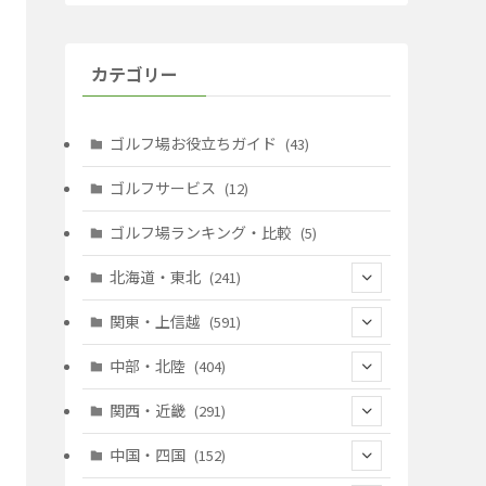
カテゴリー
ゴルフ場お役立ちガイド
(43)
ゴルフサービス
(12)
ゴルフ場ランキング・比較
(5)
北海道・東北
(241)
(128)
関東・上信越
(591)
(10)
(146)
中部・北陸
(404)
(17)
(40)
(13)
関西・近畿
(291)
(12)
(114)
(83)
(39)
中国・四国
(152)
(35)