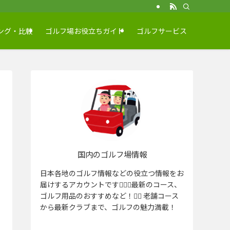
ング・比較
ゴルフ場お役立ちガイド
ゴルフサービス
国内のゴルフ場情報
日本各地のゴルフ情報などの役立つ情報をお
届けするアカウントです🏌️‍♂️⛳️最新のコース、
ゴルフ用品のおすすめなど！🏌️‍♀️ 老舗コース
から最新クラブまで、ゴルフの魅力満載！