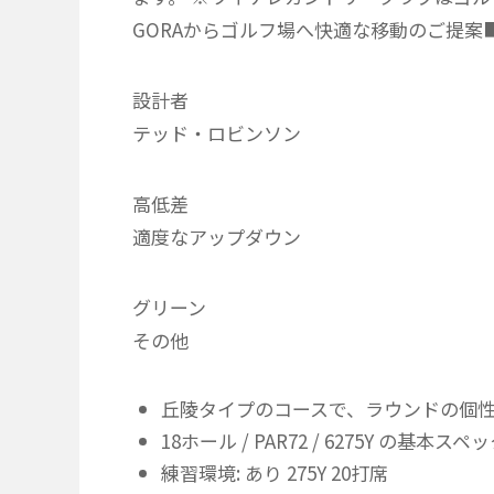
GORAからゴルフ場へ快適な移動のご提案■□
設計者
テッド・ロビンソン
高低差
適度なアップダウン
グリーン
その他
丘陵タイプのコースで、ラウンドの個
18ホール / PAR72 / 6275Y の基本ス
練習環境: あり 275Y 20打席