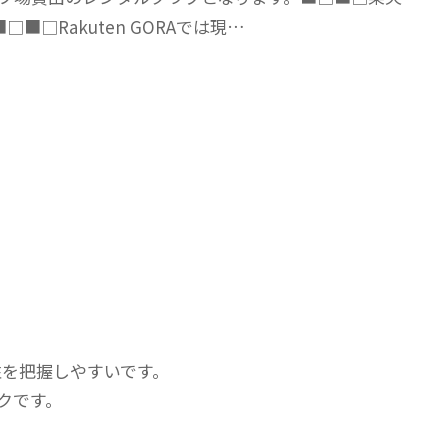
■□Rakuten GORAでは現…
性を把握しやすいです。
ペックです。