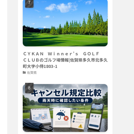
ＣＹＫＡＮ Ｗｉｎｎｅｒ’ｓ ＧＯＬＦ
ＣＬＵＢのゴルフ場情報|佐賀県多久市北多久
町大字小侍1803-1
佐賀県