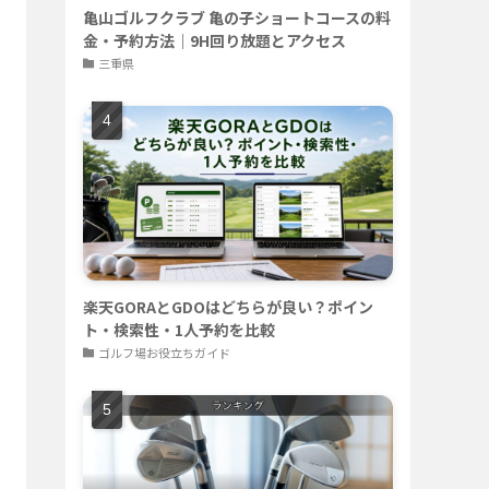
亀山ゴルフクラブ 亀の子ショートコースの料
金・予約方法｜9H回り放題とアクセス
三重県
楽天GORAとGDOはどちらが良い？ポイン
ト・検索性・1人予約を比較
ゴルフ場お役立ちガイド