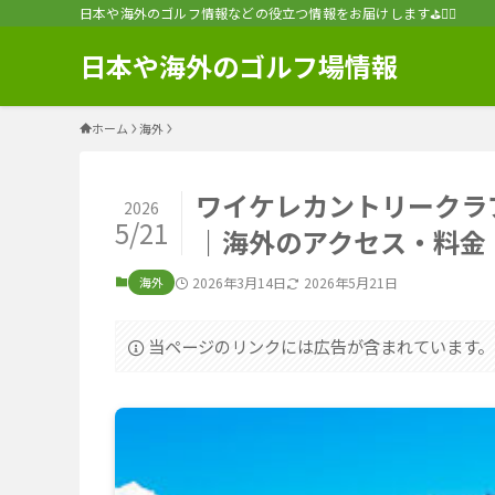
日本や海外のゴルフ情報などの役立つ情報をお届けします⛳️🏌️‍♂️
日本や海外のゴルフ場情報
ホーム
海外
ワイケレカントリークラ
2026
5/21
｜海外のアクセス・料金
海外
2026年3月14日
2026年5月21日
当ページのリンクには広告が含まれています。