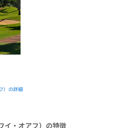
フ）の詳細
ワイ・オアフ）の特徴