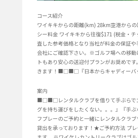
コース紹介
ワイキキからの距離(km) 28km空港から
シー料金 ワイキキから往復$171 (税金・
査した参考価格となり当社が料金の保証や
会社にご確認下さい。※ゴルフ場への移動
トもあり安心の送迎付プランがお奨めです
きます！■□■□『日本からキャディーバ
案内
■□■□レンタルクラブを借りて手ぶらで
グを持ち運びをしたくない。。。』『手ぶ
フプレーのご予約と一緒にレンタルクラブ
貸出を承っております！★ご予約方法 プ
ます。 ※ワイケレカントリークラブはゴ