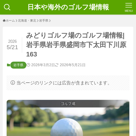
日本や海外のゴルフ場情報
MENU
ホーム
北海道・東北
岩手県
みどりゴルフ場のゴルフ場情報|
2026
岩手県岩手県盛岡市下太田下川原
5/21
163
2026年3月2日
2026年5月21日
岩手県
当ページのリンクには広告が含まれています。