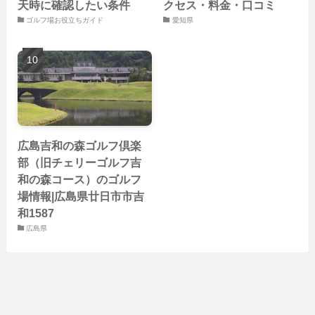
天時に確認したい条件
クセス・料金・口コミ
ゴルフ場お役立ちガイド
愛知県
広島吉和の森ゴルフ倶楽
部（旧チェリーゴルフ吉
和の森コース）のゴルフ
場情報|広島県廿日市市吉
和1587
広島県