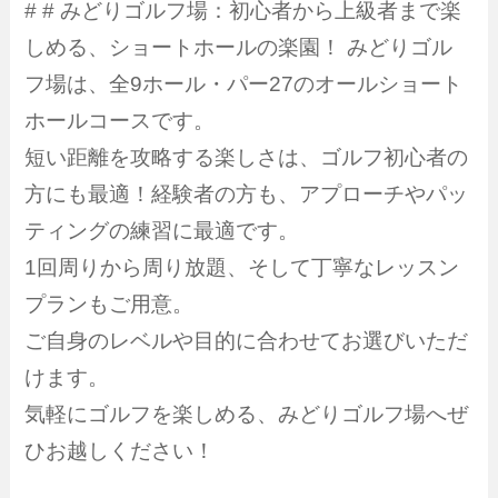
# # みどりゴルフ場：初心者から上級者まで楽
しめる、ショートホールの楽園！ みどりゴル
フ場は、全9ホール・パー27のオールショート
ホールコースです。
短い距離を攻略する楽しさは、ゴルフ初心者の
方にも最適！経験者の方も、アプローチやパッ
ティングの練習に最適です。
1回周りから周り放題、そして丁寧なレッスン
プランもご用意。
ご自身のレベルや目的に合わせてお選びいただ
けます。
気軽にゴルフを楽しめる、みどりゴルフ場へぜ
ひお越しください！