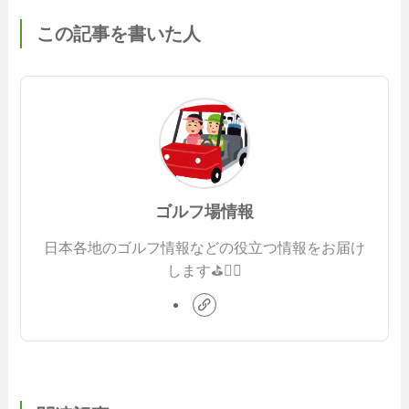
この記事を書いた人
ゴルフ場情報
日本各地のゴルフ情報などの役立つ情報をお届け
します⛳️🏌️‍♂️