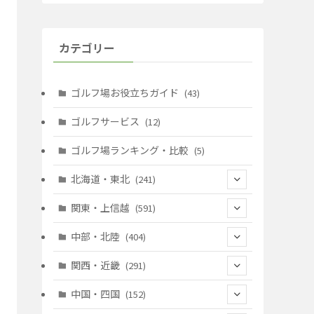
カテゴリー
ゴルフ場お役立ちガイド
(43)
ゴルフサービス
(12)
ゴルフ場ランキング・比較
(5)
北海道・東北
(241)
(128)
関東・上信越
(591)
(10)
(146)
中部・北陸
(404)
(17)
(40)
(13)
関西・近畿
(291)
(12)
(114)
(83)
(39)
中国・四国
(152)
(35)