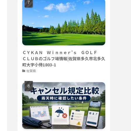
ＣＹＫＡＮ Ｗｉｎｎｅｒ’ｓ ＧＯＬＦ
ＣＬＵＢのゴルフ場情報|佐賀県多久市北多久
町大字小侍1803-1
佐賀県