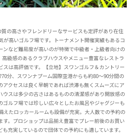
ィの質の高さやフレンドリーなサービスも定評があり在住
気が高いゴルフ場です。トーナメント開催実績もあるコ
ーンなど難易度が高いのが特徴で中級者・上級者向けの
。高級感のあるクラブハウスやメニュー豊富なレストラ
ビスは高評価です。【立地】スワンゴルフ＆カントリー
70分、スワンナプーム国際空港からも約80～90分間の
のアクセスは良く早朝であれば渋滞も無くスムーズにア
ハウスは多少の古さはあるものの清潔感があり開放感の
のゴルフ場では珍しい広々としたお風呂やジャグジーも
備えたロッカールームも設備が充実。大人数での予約の
ます。プロショップは品揃え豊富でプレー前後のお買い
ども充実しているので団体での予約にも適しています。