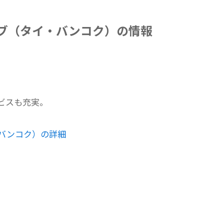
ブ（タイ・バンコク）の情報
ビスも充実。
バンコク）の詳細