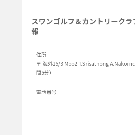
スワンゴルフ＆カントリークラ
報
住所
〒 海外15/3 Moo2 T.Srisathong A.Nak
間5分）
電話番号