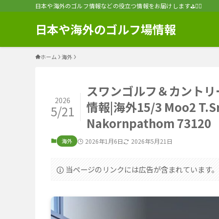
日本や海外のゴルフ情報などの役立つ情報をお届けします⛳️🏌️‍♂️
日本や海外のゴルフ場情報
ホーム
海外
スワンゴルフ＆カントリ
2026
情報|海外15/3 Moo2 T.Sri
5/21
Nakornpathom 7
海外
2026年1月6日
2026年5月21日
当ページのリンクには広告が含まれています。