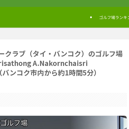
ゴルフ場ランキ
ークラブ（タイ・バンコク）のゴルフ場
sathong A.Nakornchaisri
3120（バンコク市内から約1時間5分）