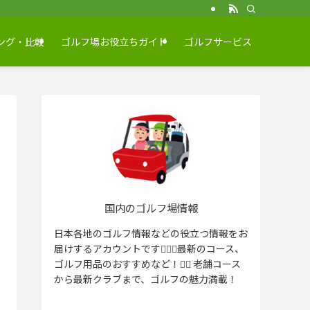
ング・比較
ゴルフ場お役立ちガイド
ゴルフサービス
国内のゴルフ場情報
日本各地のゴルフ情報などの役立つ情報をお
届けするアカウントです🏌️‍♂️⛳️最新のコース、
ゴルフ用品のおすすめなど！🏌️‍♀️ 老舗コース
から最新クラブまで、ゴルフの魅力満載！