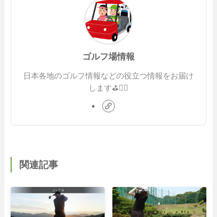
ゴルフ場情報
日本各地のゴルフ情報などの役立つ情報をお届け
します⛳️🏌️‍♂️
関連記事