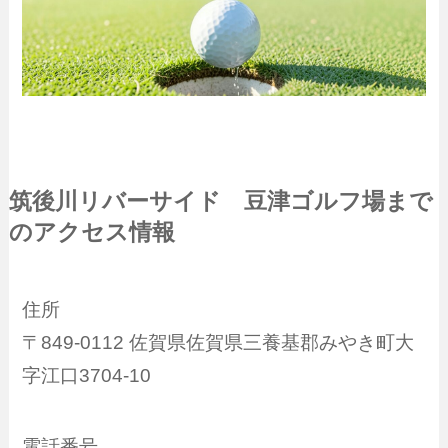
筑後川リバーサイド 豆津ゴルフ場まで
のアクセス情報
住所
〒849-0112 佐賀県佐賀県三養基郡みやき町大
字江口3704-10
電話番号