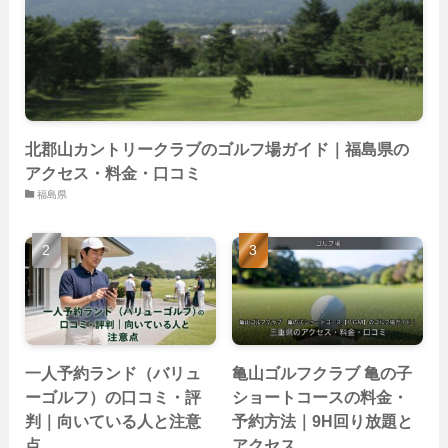
(22)
(26)
北郡山カントリークラブのゴルフ場ガイド｜福島県の
アクセス・料金・口コミ
福島県
一人予約ランド（バリュ
亀山ゴルフクラブ 亀の子
ーゴルフ）の口コミ・評
ショートコースの料金・
判｜向いている人と注意
予約方法｜9H回り放題と
点
アクセス