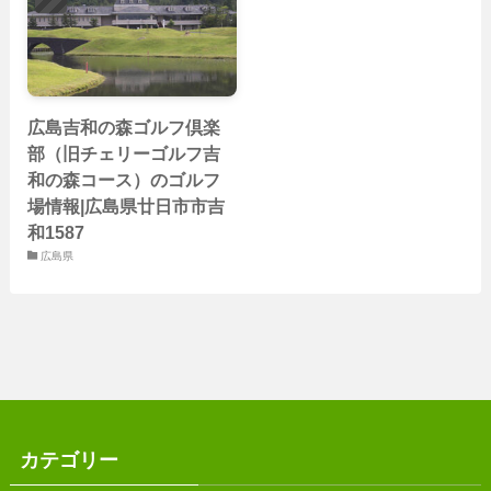
広島吉和の森ゴルフ倶楽
部（旧チェリーゴルフ吉
和の森コース）のゴルフ
場情報|広島県廿日市市吉
和1587
広島県
カテゴリー