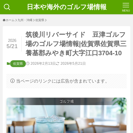
日本や海外のゴルフ場情報
MENU
ホーム
九州・沖縄
佐賀県
筑後川リバーサイド 豆津ゴルフ
2026
場のゴルフ場情報|佐賀県佐賀県三
5/21
養基郡みやき町大字江口3704-10
2026年2月13日
2026年5月21日
佐賀県
当ページのリンクには広告が含まれています。