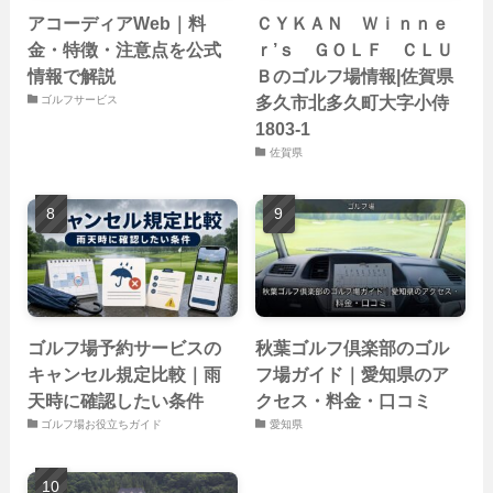
アコーディアWeb｜料
ＣＹＫＡＮ Ｗｉｎｎｅ
金・特徴・注意点を公式
ｒ’ｓ ＧＯＬＦ ＣＬＵ
情報で解説
Ｂのゴルフ場情報|佐賀県
多久市北多久町大字小侍
ゴルフサービス
1803-1
佐賀県
ゴルフ場予約サービスの
秋葉ゴルフ倶楽部のゴル
キャンセル規定比較｜雨
フ場ガイド｜愛知県のア
天時に確認したい条件
クセス・料金・口コミ
ゴルフ場お役立ちガイド
愛知県