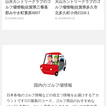
山水カントリークラブのゴ
天山カントリークラブのゴ
ルフ場情報|佐賀県三養基
ルフ場情報|佐賀県多久市
郡みやき町蓑原4807
北多久町小侍2318-1
2026年1月9日
2025年6月11日
国内のゴルフ場情報
日本各地のゴルフ情報などの役立つ情報をお届けするアカ
ウントです🏌️‍♂️⛳️最新のコース、ゴルフ用品のおすすめな