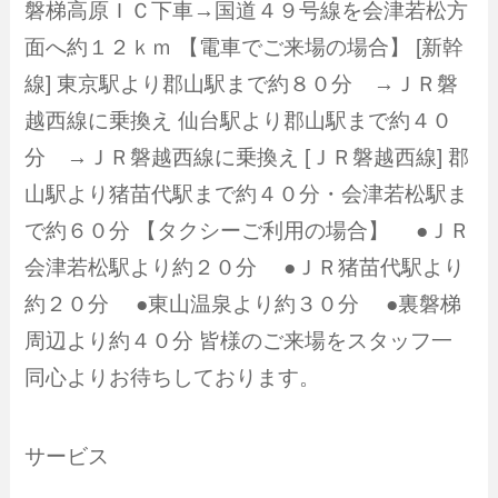
磐梯高原ＩＣ下車→国道４９号線を会津若松方
面へ約１２ｋｍ 【電車でご来場の場合】 [新幹
線] 東京駅より郡山駅まで約８０分 →ＪＲ磐
越西線に乗換え 仙台駅より郡山駅まで約４０
分 →ＪＲ磐越西線に乗換え [ＪＲ磐越西線] 郡
山駅より猪苗代駅まで約４０分・会津若松駅ま
で約６０分 【タクシーご利用の場合】 ●ＪＲ
会津若松駅より約２０分 ●ＪＲ猪苗代駅より
約２０分 ●東山温泉より約３０分 ●裏磐梯
周辺より約４０分 皆様のご来場をスタッフ一
同心よりお待ちしております。
サービス