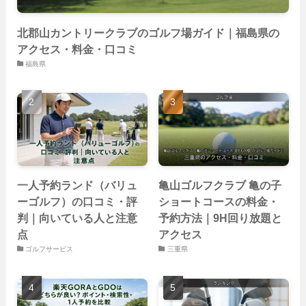
北郡山カントリークラブのゴルフ場ガイド｜福島県の
アクセス・料金・口コミ
福島県
一人予約ランド（バリュ
亀山ゴルフクラブ 亀の子
ーゴルフ）の口コミ・評
ショートコースの料金・
判｜向いている人と注意
予約方法｜9H回り放題と
点
アクセス
ゴルフサービス
三重県