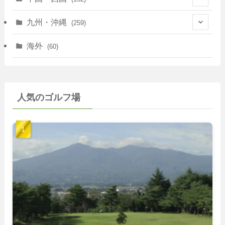
(35)
(67)
(11)
(25)
(7)
九州・沖縄
(259)
(30)
(72)
(38)
(30)
(39)
(28)
海外
(60)
(9)
(14)
(78)
(22)
(15)
(50)
(35)
(60)
(36)
(9)
(22)
人気のゴルフ場
(103)
(40)
(139)
(40)
(22)
(22)
(9)
(40)
(59)
(14)
(23)
(19)
(26)
(22)
(26)