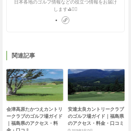
日本各地のゴルフ情報などの役立つ情報をお届け
します⛳️🏌️‍♂️
関連記事
会津高原たかつえカントリ
安達太良カントリークラブ
ークラブのゴルフ場ガイド
のゴルフ場ガイド｜福島県
｜福島県のアクセス・料
のアクセス・料金・口コミ
金・口コミ
2026年3月15日