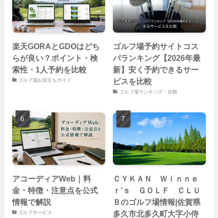
楽天GORAとGDOはどち
ゴルフ場予約サイトコス
らが良い？ポイント・検
パランキング【2026年最
索性・1人予約を比較
新】安く予約できるサー
ビスを比較
ゴルフ場お役立ちガイド
ゴルフ場ランキング・比較
アコーディアWeb｜料
ＣＹＫＡＮ Ｗｉｎｎｅ
金・特徴・注意点を公式
ｒ’ｓ ＧＯＬＦ ＣＬＵ
情報で解説
Ｂのゴルフ場情報|佐賀県
多久市北多久町大字小侍
ゴルフサービス