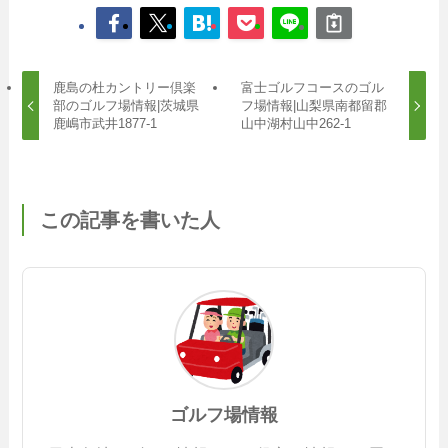
鹿島の杜カントリー倶楽
富士ゴルフコースのゴル
部のゴルフ場情報|茨城県
フ場情報|山梨県南都留郡
鹿嶋市武井1877-1
山中湖村山中262-1
この記事を書いた人
ゴルフ場情報