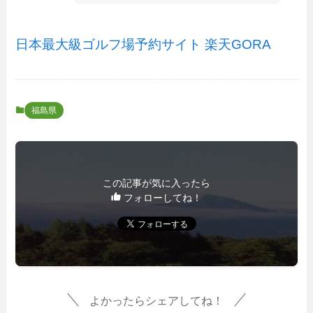
日本最大級ゴルフ場予約サイト 楽天GORA
福島県
この記事が気に入ったら
フォローしてね！
よかったらシェアしてね！