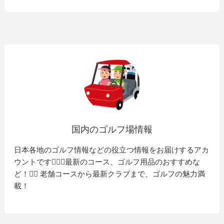
国内のゴルフ場情報
日本各地のゴルフ情報などの役立つ情報をお届けするアカ
ウントです🏌️‍♂️⛳️最新のコース、ゴルフ用品のおすすめな
ど！🏌️‍♀️ 老舗コースから最新クラブまで、ゴルフの魅力満
載！