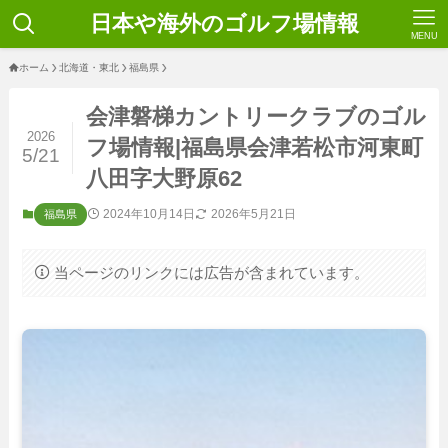
日本や海外のゴルフ場情報
MENU
ホーム
北海道・東北
福島県
会津磐梯カントリークラブのゴル
2026
フ場情報|福島県会津若松市河東町
5/21
八田字大野原62
2024年10月14日
2026年5月21日
福島県
当ページのリンクには広告が含まれています。