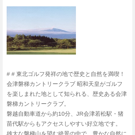
# # 東北ゴルフ発祥の地で歴史と自然を満喫！
会津磐梯カントリークラブ 昭和天皇がゴルフ
を楽しまれた地として知られる、歴史ある会津
磐梯カントリークラブ。
磐越自動車道から約10分、JR会津若松駅・猪
苗代駅からもアクセスしやすい好立地です。
雄大な磐梯山を望む絶景の中で、豊かな自然に