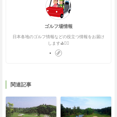
ゴルフ場情報
日本各地のゴルフ情報などの役立つ情報をお届け
します⛳️🏌️‍♂️
関連記事