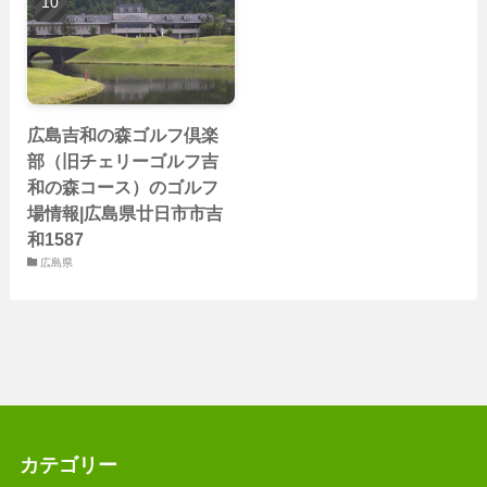
広島吉和の森ゴルフ倶楽
部（旧チェリーゴルフ吉
和の森コース）のゴルフ
場情報|広島県廿日市市吉
和1587
広島県
カテゴリー