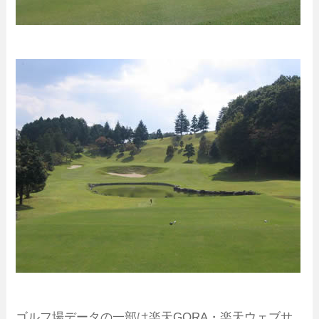
ゴルフ場データの一部は楽天GORA・楽天ウェブサ