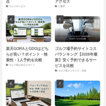
点
アクセス
ゴルフサービス
三重県
楽天GORAとGDOはどち
ゴルフ場予約サイトコス
らが良い？ポイント・検
パランキング【2026年最
索性・1人予約を比較
新】安く予約できるサー
ビスを比較
ゴルフ場お役立ちガイド
ゴルフ場ランキング・比較