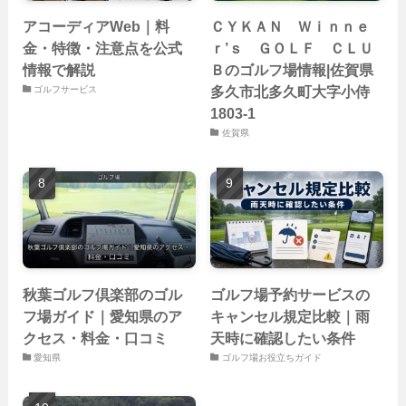
アコーディアWeb｜料
ＣＹＫＡＮ Ｗｉｎｎｅ
金・特徴・注意点を公式
ｒ’ｓ ＧＯＬＦ ＣＬＵ
情報で解説
Ｂのゴルフ場情報|佐賀県
多久市北多久町大字小侍
ゴルフサービス
1803-1
佐賀県
秋葉ゴルフ倶楽部のゴル
ゴルフ場予約サービスの
フ場ガイド｜愛知県のア
キャンセル規定比較｜雨
クセス・料金・口コミ
天時に確認したい条件
愛知県
ゴルフ場お役立ちガイド