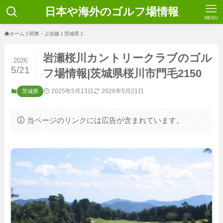
日本や海外のゴルフ場情報
MENU
ホーム
関東・上信越
茨城県
岩瀬桜川カントリークラブのゴル
2026
5/21
フ場情報|茨城県桜川市門毛2150
2025年5月13日
2026年5月21日
茨城県
当ページのリンクには広告が含まれています。