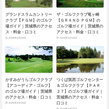
グランドスラムカントリー
ザ・ゴルフクラブ竜ヶ崎
クラブ【ＰＧＭ】のゴルフ
【ＧＲＡＮＤ ＰＧＭ】の
場ガイド｜茨城県のアクセ
ゴルフ場ガイド｜茨城県の
ス・料金・口コミ
アクセス・料金・口コミ
2026年3月28日
2026年3月16日
かすみがうらゴルフクラブ
つくば筑西ゴルフセンター
【アコーディア・ゴルフ】
＆ゴルフクラブ 【ＰＡＲ
のゴルフ場ガイド｜茨城県
２７】のゴルフ場ガイド｜
のアクセス・料金・口コミ
茨城県のアクセス・料金・
口コミ
2026年3月16日
2026年3月15日