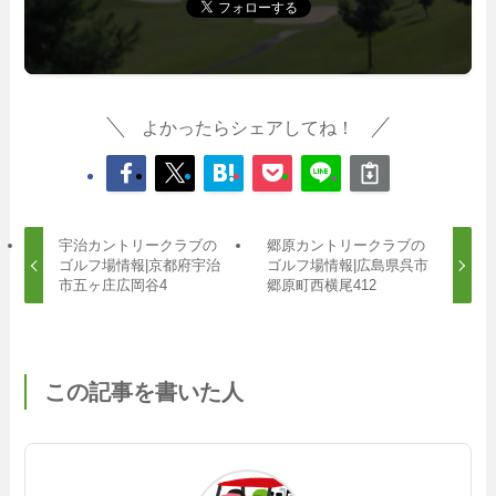
よかったらシェアしてね！
宇治カントリークラブの
郷原カントリークラブの
ゴルフ場情報|京都府宇治
ゴルフ場情報|広島県呉市
市五ヶ庄広岡谷4
郷原町西横尾412
この記事を書いた人