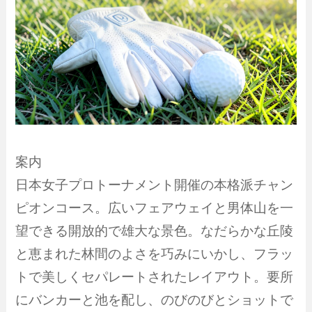
案内
日本女子プロトーナメント開催の本格派チャン
ピオンコース。広いフェアウェイと男体山を一
望できる開放的で雄大な景色。なだらかな丘陵
と恵まれた林間のよさを巧みにいかし、フラッ
トで美しくセパレートされたレイアウト。要所
にバンカーと池を配し、のびのびとショットで