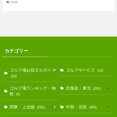
広島県
カテゴリー
ゴルフ場お役立ちガイド
ゴルフサービス
(12)
(43)
ゴルフ場ランキング・比
北海道・東北
(241)
較
(5)
(128)
関東・上信越
中部・北陸
(591)
(404)
(10)