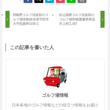
阿騎野ゴルフ倶楽部のゴ
松山国際ゴルフ倶楽部の
ルフ場情報|奈良県宇陀市
ゴルフ場情報|愛媛県東温
大宇陀栗野1035-1
市上村乙347
この記事を書いた人
ゴルフ場情報
日本各地のゴルフ情報などの役立つ情報をお届け