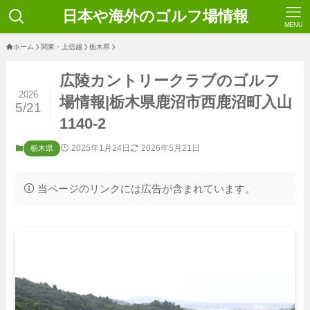
日本や海外のゴルフ場情報
MENU
ホーム
関東・上信越
栃木県
広陵カントリークラブのゴルフ
2026
場情報|栃木県鹿沼市西鹿沼町入山
5/21
1140-2
2025年1月24日
2026年5月21日
栃木県
当ページのリンクには広告が含まれています。