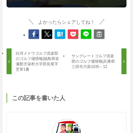
よかったらシェアしてね！
白河メドウゴルフ倶楽部
サングレートゴルフ倶楽
のゴルフ場情報|福島県岩
部のゴルフ場情報|兵庫県
瀬郡天栄村大字田良尾字
三田市川原1035－12
芝草1番
この記事を書いた人