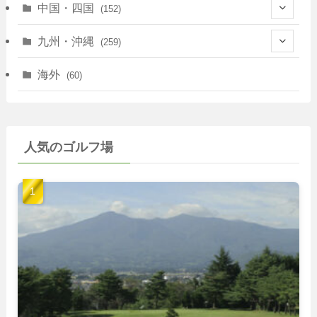
(114)
(83)
(39)
中国・四国
(152)
(35)
(67)
(11)
(25)
(7)
九州・沖縄
(259)
(30)
(72)
(38)
(30)
(39)
(28)
海外
(60)
(9)
(14)
(78)
(22)
(15)
(50)
(35)
(60)
(36)
(9)
(22)
人気のゴルフ場
(103)
(40)
(139)
(40)
(22)
(22)
(9)
(40)
(59)
(14)
(23)
(19)
(26)
(22)
(26)