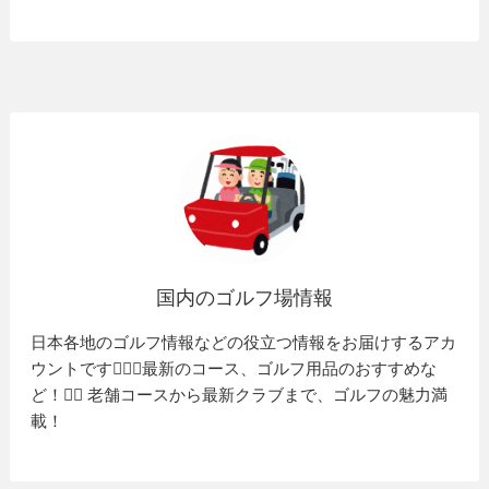
国内のゴルフ場情報
日本各地のゴルフ情報などの役立つ情報をお届けするアカ
ウントです🏌️‍♂️⛳️最新のコース、ゴルフ用品のおすすめな
ど！🏌️‍♀️ 老舗コースから最新クラブまで、ゴルフの魅力満
載！