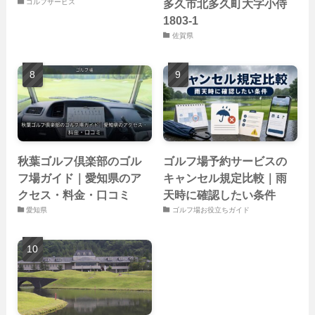
多久市北多久町大字小侍
ゴルフサービス
1803-1
佐賀県
秋葉ゴルフ倶楽部のゴル
ゴルフ場予約サービスの
フ場ガイド｜愛知県のア
キャンセル規定比較｜雨
クセス・料金・口コミ
天時に確認したい条件
愛知県
ゴルフ場お役立ちガイド