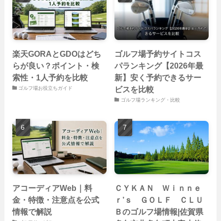
楽天GORAとGDOはどち
ゴルフ場予約サイトコス
らが良い？ポイント・検
パランキング【2026年最
索性・1人予約を比較
新】安く予約できるサー
ビスを比較
ゴルフ場お役立ちガイド
ゴルフ場ランキング・比較
アコーディアWeb｜料
ＣＹＫＡＮ Ｗｉｎｎｅ
金・特徴・注意点を公式
ｒ’ｓ ＧＯＬＦ ＣＬＵ
情報で解説
Ｂのゴルフ場情報|佐賀県