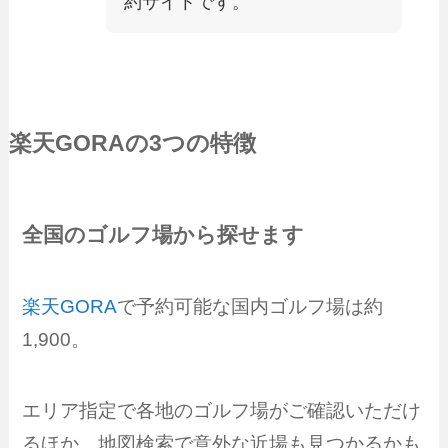
約サイトです。
楽天GORA
の3つの特徴
全国のゴルフ場から探せます
楽天GORA
で予約可能な国内ゴルフ場は約
1,900。
エリア指定で各地のゴルフ場がご確認いただけ
るほか、地図検索で意外な近場も見つかるかも