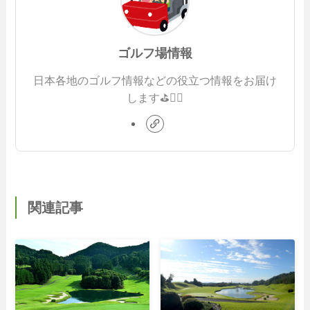
ゴルフ場情報
日本各地のゴルフ情報などの役立つ情報をお届け
します⛳️🏌️‍♂️
関連記事