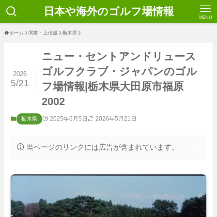
日本や海外のゴルフ場情報
MENU
ホーム
関東・上信越
栃木県
ニュー・セントアンドリュース
ゴルフクラブ・ジャパンのゴル
2026
5/21
フ場情報|栃木県大田原市福原
2002
2025年6月5日
2026年5月21日
栃木県
当ページのリンクには広告が含まれています。