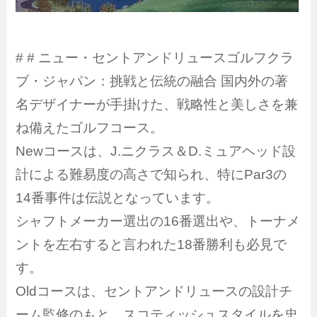
# # ニュー・セントアンドリュースゴルフクラ
ブ・ジャパン：挑戦と伝統の融合 国内外の著
名デザイナーが手掛けた、戦略性と美しさを兼
ね備えたゴルフコース。
Newコースは、J.ニクラス＆D.ミュアヘッド設
計による難易度の高さで知られ、特にPar3の
14番事件は伝説となっています。
シャフトメーカー選出の16番選出や、トーナメ
ントを左右すると言われた18番勝利も必見で
す。
Oldコースは、セントアンドリュースの設計チ
ーム監修のもと、スコティッシュスタイルを忠