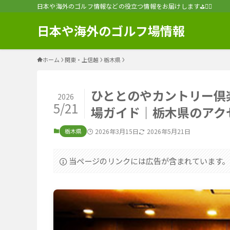
日本や海外のゴルフ情報などの役立つ情報をお届けします⛳️🏌️‍♂️
日本や海外のゴルフ場情報
ホーム
関東・上信越
栃木県
ひととのやカントリー倶
2026
5/21
場ガイド｜栃木県のアク
栃木県
2026年3月15日
2026年5月21日
当ページのリンクには広告が含まれています。