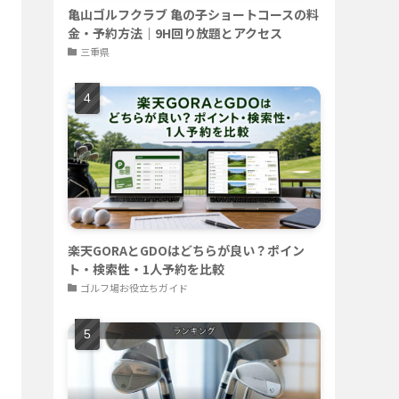
亀山ゴルフクラブ 亀の子ショートコースの料
金・予約方法｜9H回り放題とアクセス
三重県
楽天GORAとGDOはどちらが良い？ポイン
ト・検索性・1人予約を比較
ゴルフ場お役立ちガイド