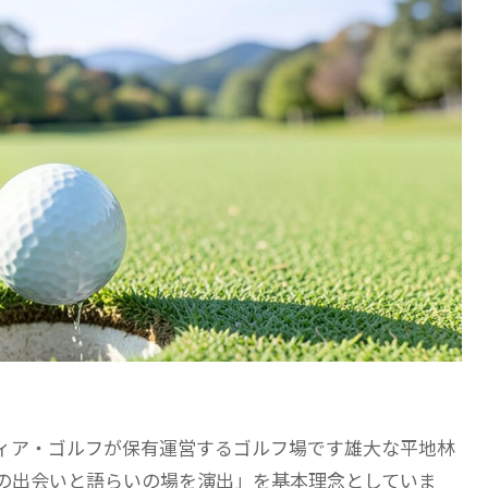
ィア・ゴルフが保有運営するゴルフ場です雄大な平地林
の出会いと語らいの場を演出」を基本理念としていま