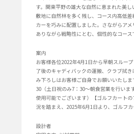
す。関東平野の雄大な自然に恵まれた美し
敷地に自然林を多く残し、コース内高低差約
カーを巧みに配置しました。さながらアメ
ありながら戦略性にとむ、個性的なコース
案内
お客様各位2022年4月1日から早朝スル
了後のキャディバックの運搬、クラブ拭き
み下ろしはお客様ご自身でお願いいたします。
30（土日祝のみ7：30～朝食営業を行い
使用可能でございます）【ゴルフカートの
況を踏まえ、2025年6月1日より、ゴル
設計者