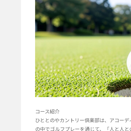
コース紹介
ひととのやカントリー倶楽部は、アコーデ
の中でゴルフプレーを通じて、「人と人と