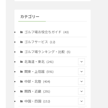
カテゴリー
ゴルフ場お役立ちガイド
(43)
ゴルフサービス
(12)
ゴルフ場ランキング・比較
(5)
北海道・東北
(241)
(128)
関東・上信越
(591)
(10)
(146)
中部・北陸
(404)
(17)
(40)
(13)
関西・近畿
(291)
(12)
(114)
(83)
(39)
中国・四国
(152)
(35)