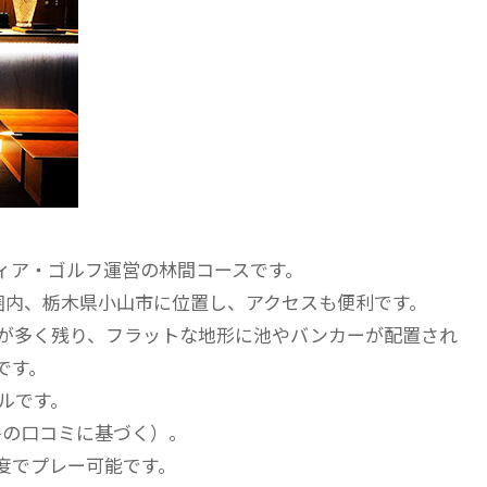
ィア・ゴルフ運営の林間コースです。
圏内、栃木県小山市に位置し、アクセスも便利です。
林が多く残り、フラットな地形に池やバンカーが配置され
です。
ールです。
6件の口コミに基づく）。
円程度でプレー可能です。