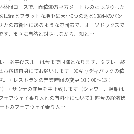
い林間コースで、面積90万平方メートルのたっぷりした
1.5mとフラットな地形に大小9つの池と108個のバン
リカの市街地にあるような雰囲気で、オーソドックスで
です。まさに自然と対話しながら、知と…
ープレー※午後スルーは今まで同様となります。※プレー終
はお客様自身にてお願いします。※キャディバックの積
・レストランの営業時間の変更 10：00～13：
ます）・サウナの使用を中止致します（シャワー、湯船は
フェアウェイ乗り入れの有料化について】昨今の経済状
フカートのフェアウェイ乗り入…