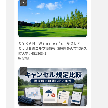
ＣＹＫＡＮ Ｗｉｎｎｅｒ’ｓ ＧＯＬＦ
ＣＬＵＢのゴルフ場情報|佐賀県多久市北多久
町大字小侍1803-1
佐賀県