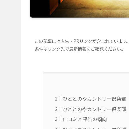
この記事には広告・PRリンクが含まれています
条件はリンク先で最新情報をご確認ください。
ひととのやカントリー倶楽部
ひととのやカントリー倶楽部
口コミと評価の傾向