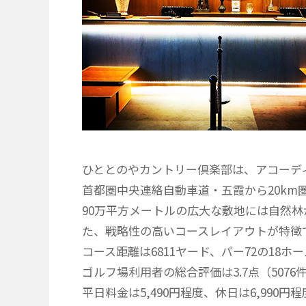
ひととのやカントリー倶楽部は、アコーデ
首都圏中央連絡自動車道・五霞から20km
90万平方メートルの広大な敷地には自然
た、戦略性の高いコースレイアウトが特徴
コース距離は6811ヤード、パー72の18ホ
ゴルフ場利用者の総合評価は3.7点（507
平日料金は5,490円程度、休日は6,990