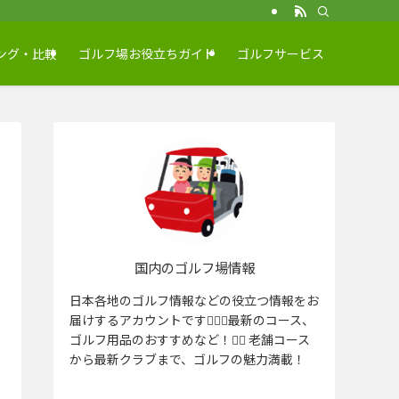
ング・比較
ゴルフ場お役立ちガイド
ゴルフサービス
国内のゴルフ場情報
日本各地のゴルフ情報などの役立つ情報をお
届けするアカウントです🏌️‍♂️⛳️最新のコース、
ゴルフ用品のおすすめなど！🏌️‍♀️ 老舗コース
から最新クラブまで、ゴルフの魅力満載！