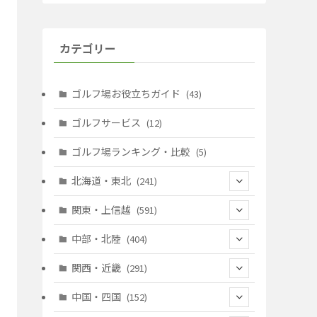
カテゴリー
ゴルフ場お役立ちガイド
(43)
ゴルフサービス
(12)
ゴルフ場ランキング・比較
(5)
北海道・東北
(241)
(128)
関東・上信越
(591)
(10)
(146)
中部・北陸
(404)
(17)
(40)
(13)
関西・近畿
(291)
(12)
(114)
(83)
(39)
中国・四国
(152)
(35)