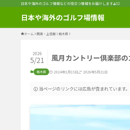
日本や海外のゴルフ情報などの役立つ情報をお届けします⛳️🏌️‍♂️
日本や海外のゴルフ場情報
ホーム
関東・上信越
栃木県
2026
風月カントリー倶楽部のゴ
5/21
栃木県
2024年1月15日
2026年5月21日
当ページのリンクには広告が含まれています。