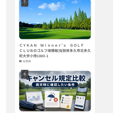
ＣＹＫＡＮ Ｗｉｎｎｅｒ’ｓ ＧＯＬＦ
ＣＬＵＢのゴルフ場情報|佐賀県多久市北多久
町大字小侍1803-1
佐賀県