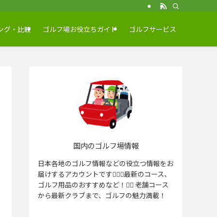
ング・比較
ゴルフ場お役立ちガイド
ゴルフサービス
国内のゴルフ場情報
日本各地のゴルフ情報などの役立つ情報をお
届けするアカウントです🏌️‍♂️⛳️最新のコース、
ゴルフ用品のおすすめなど！🏌️‍♀️ 老舗コース
から最新クラブまで、ゴルフの魅力満載！