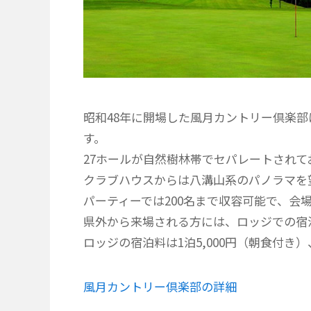
昭和48年に開場した風月カントリー倶楽
す。
27ホールが自然樹林帯でセパレートされ
クラブハウスからは八溝山系のパノラマを
パーティーでは200名まで収容可能で、会
県外から来場される方には、ロッジでの宿
ロッジの宿泊料は1泊5,000円（朝食付き）
風月カントリー倶楽部の詳細