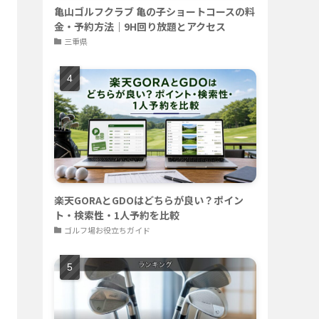
亀山ゴルフクラブ 亀の子ショートコースの料
金・予約方法｜9H回り放題とアクセス
三重県
楽天GORAとGDOはどちらが良い？ポイン
ト・検索性・1人予約を比較
ゴルフ場お役立ちガイド