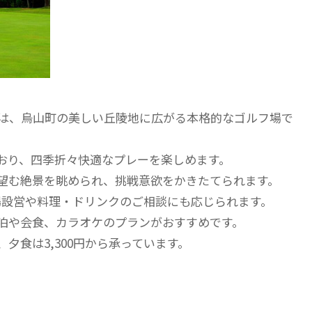
部は、烏山町の美しい丘陵地に広がる本格的なゴルフ場で
ており、四季折々快適なプレーを楽しめます。
望む絶景を眺められ、挑戦意欲をかきたてられます。
場設営や料理・ドリンクのご相談にも応じられます。
泊や会食、カラオケのプランがおすすめです。
、夕食は3,300円から承っています。