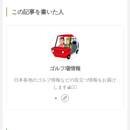
この記事を書いた人
ゴルフ場情報
日本各地のゴルフ情報などの役立つ情報をお届け
します⛳️🏌️‍♂️