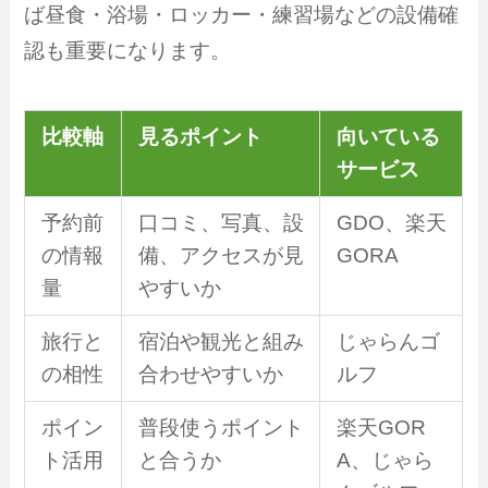
ば昼食・浴場・ロッカー・練習場などの設備確
認も重要になります。
比較軸
見るポイント
向いている
サービス
予約前
口コミ、写真、設
GDO、楽天
の情報
備、アクセスが見
GORA
量
やすいか
旅行と
宿泊や観光と組み
じゃらんゴ
の相性
合わせやすいか
ルフ
ポイン
普段使うポイント
楽天GOR
ト活用
と合うか
A、じゃら