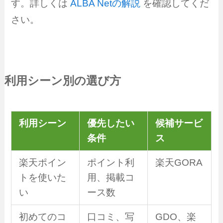
す。詳しくは
ALBA Netの解説
を確認してくだ
さい。
利用シーン別の選び方
利用シーン
優先したい
候補サービ
条件
ス
楽天ポイン
ポイント利
楽天GORA
トを使いた
用、掲載コ
い
ース数
初めてのコ
口コミ、写
GDO、楽