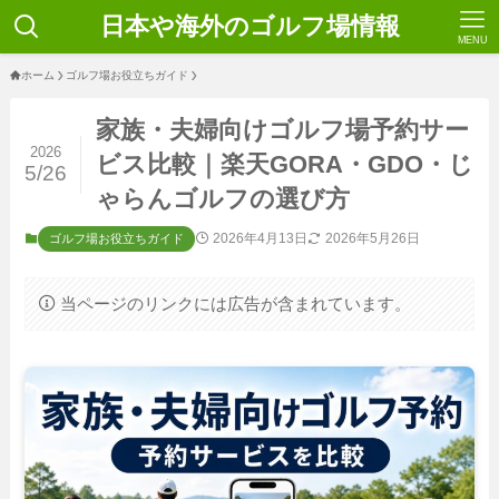
日本や海外のゴルフ場情報
MENU
ホーム
ゴルフ場お役立ちガイド
家族・夫婦向けゴルフ場予約サー
2026
ビス比較｜楽天GORA・GDO・じ
5/26
ゃらんゴルフの選び方
2026年4月13日
2026年5月26日
ゴルフ場お役立ちガイド
当ページのリンクには広告が含まれています。