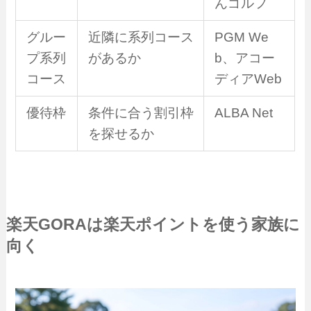
んゴルフ
グルー
近隣に系列コース
PGM We
プ系列
があるか
b、アコー
コース
ディアWeb
優待枠
条件に合う割引枠
ALBA Net
を探せるか
楽天GORAは楽天ポイントを使う家族に
向く