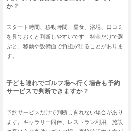
か？
スタート時間、移動時間、昼食、浴場、口コミ
を見ておくと判断しやすいです。料金だけで選
ぶと、移動や設備面で負担が出ることがありま
す。
子ども連れでゴルフ場へ行く場合も予約
サービスで判断できますか？
予約サービスだけで判断しきれない場合があり
ます。ギャラリー同伴、レストラン利用、施設