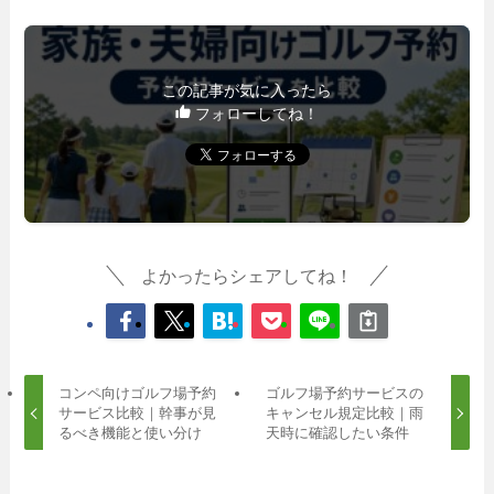
この記事が気に入ったら
フォローしてね！
よかったらシェアしてね！
コンペ向けゴルフ場予約
ゴルフ場予約サービスの
サービス比較｜幹事が見
キャンセル規定比較｜雨
るべき機能と使い分け
天時に確認したい条件