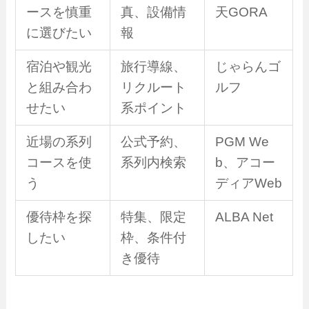
ースを慎重
真、設備情
天GORA
に選びたい
報
宿泊や観光
旅行導線、
じゃらんゴ
と組み合わ
リクルート
ルフ
せたい
系ポイント
近場の系列
公式予約、
PGM We
コースを使
系列内検索
b、アコー
う
ディアWeb
優待枠を探
特集、限定
ALBA Net
したい
枠、条件付
き優待