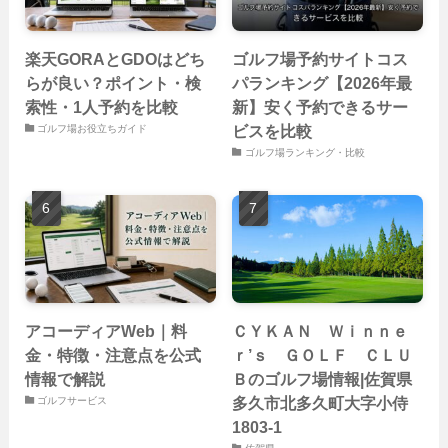
楽天GORAとGDOはどち
ゴルフ場予約サイトコス
らが良い？ポイント・検
パランキング【2026年最
索性・1人予約を比較
新】安く予約できるサー
ビスを比較
ゴルフ場お役立ちガイド
ゴルフ場ランキング・比較
アコーディアWeb｜料
ＣＹＫＡＮ Ｗｉｎｎｅ
金・特徴・注意点を公式
ｒ’ｓ ＧＯＬＦ ＣＬＵ
情報で解説
Ｂのゴルフ場情報|佐賀県
多久市北多久町大字小侍
ゴルフサービス
1803-1