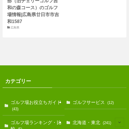
部（旧チェリーゴルフ吉
和の森コース）のゴルフ
場情報|広島県廿日市市吉
和1587
広島県
カテゴリー
ゴルフ場お役立ちガイド
ゴルフサービス
(12)
(43)
ゴルフ場ランキング・比
北海道・東北
(241)
較