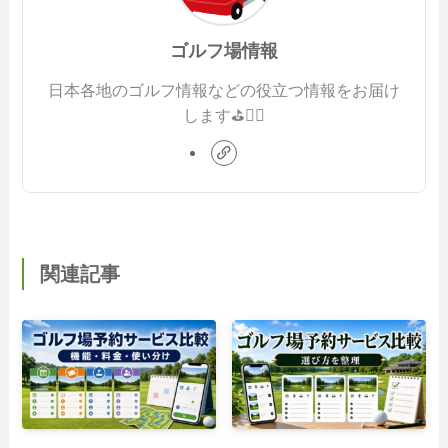
ゴルフ場情報
日本各地のゴルフ情報などの役立つ情報をお届け
します⛳️🏌️‍♂️
関連記事