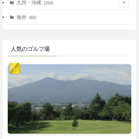
(25)
(7)
九州・沖縄
(259)
(30)
(72)
(38)
(30)
(39)
(28)
海外
(60)
(9)
(14)
(78)
(22)
(15)
(50)
(35)
(60)
(36)
(9)
(22)
人気のゴルフ場
(103)
(40)
(139)
(40)
(22)
(22)
(9)
(40)
(59)
(14)
(23)
(19)
(26)
(22)
(26)