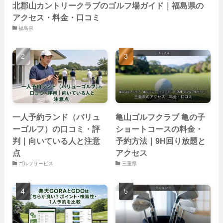
北郡山カントリークラブのゴルフ場ガイド｜福島県の
アクセス・料金・口コミ
福島県
一人予約ランド（バリュ
亀山ゴルフクラブ 亀の子
ーゴルフ）の口コミ・評
ショートコースの料金・
判｜向いている人と注意
予約方法｜9H回り放題と
点
アクセス
ゴルフサービス
三重県