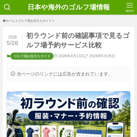
日本や海外のゴルフ場情報
MENU
ホーム
ゴルフ場お役立ちガイド
初ラウンド前の確認事項で見るゴ
2026
5/26
ルフ場予約サービス比較
2026年4月13日
2026年5月26日
ゴルフ場お役立ちガイド
当ページのリンクには広告が含まれています。