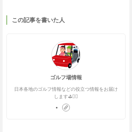
この記事を書いた人
ゴルフ場情報
日本各地のゴルフ情報などの役立つ情報をお届け
します⛳️🏌️‍♂️