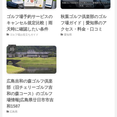
ゴルフ場予約サービスの
秋葉ゴルフ倶楽部のゴル
キャンセル規定比較｜雨
フ場ガイド｜愛知県のア
天時に確認したい条件
クセス・料金・口コミ
ゴルフ場お役立ちガイド
愛知県
広島吉和の森ゴルフ倶楽
部（旧チェリーゴルフ吉
和の森コース）のゴルフ
場情報|広島県廿日市市吉
和1587
広島県