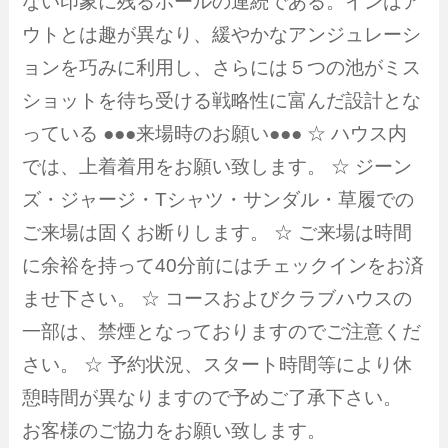
ない印象に残るホールの連続である。インはア
ウトとは趣が異なり、緩やかなアンジュレーシ
ョンを巧みに利用し、さらには５つの池がミス
ショットを待ち受ける戦略性に富んだ設計とな
っている ●●●来場時のお願い●●● ☆ ハウス内
では、上着着用をお願い致します。 ☆ ジーン
ズ・ジャージ・Tシャツ・サンダル・草履での
ご来場は固くお断りします。 ☆ ご来場は時間
に余裕を持って40分前にはチェックインをお済
ませ下さい。 ☆ コースおよびクラブハウスの
一部は、禁煙となっておりますのでご注意くだ
さい。 ☆ 予約状況、スタート時間等により休
憩時間が異なりますので予めご了承下さい。
お客様のご協力をお願い致します。