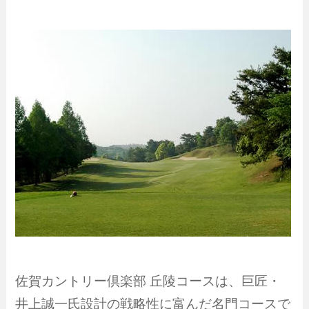
佐賀カントリー倶楽部 丘陵コースは、巨匠・
井上誠一氏設計の戦略性に富んだ名門コースで