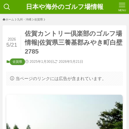
日本や海外のゴルフ場情報
MENU
ホーム
九州・沖縄
佐賀県
佐賀カントリー倶楽部のゴルフ場
2026
情報|佐賀県三養基郡みやき町白壁
5/21
2785
2025年1月30日
2026年5月21日
佐賀県
当ページのリンクには広告が含まれています。