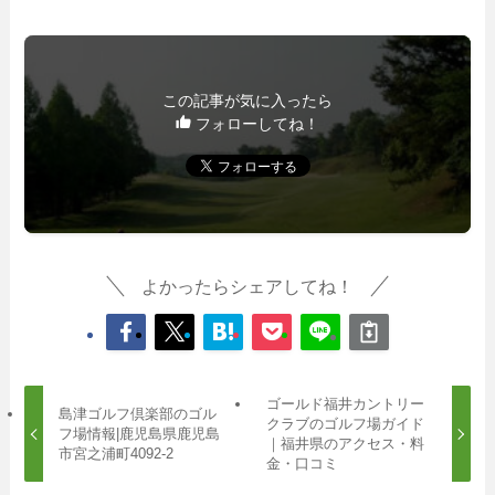
この記事が気に入ったら
フォローしてね！
よかったらシェアしてね！
ゴールド福井カントリー
島津ゴルフ倶楽部のゴル
クラブのゴルフ場ガイド
フ場情報|鹿児島県鹿児島
｜福井県のアクセス・料
市宮之浦町4092-2
金・口コミ