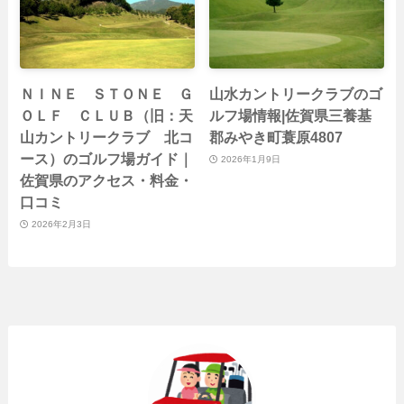
ＮＩＮＥ ＳＴＯＮＥ Ｇ
山水カントリークラブのゴ
ＯＬＦ ＣＬＵＢ（旧：天
ルフ場情報|佐賀県三養基
山カントリークラブ 北コ
郡みやき町蓑原4807
ース）のゴルフ場ガイド｜
2026年1月9日
佐賀県のアクセス・料金・
口コミ
2026年2月3日