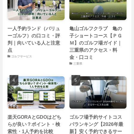
一人予約ランド（バリュ
亀山ゴルフクラブ 亀の
ーゴルフ）の口コミ・評
子ショートコース【ＰＧ
判｜向いている人と注意
Ｍ】のゴルフ場ガイド｜
点
三重県のアクセス・料
金・口コミ
ゴルフサービス
三重県
楽天GORAとGDOはどち
ゴルフ場予約サイトコス
らが良い？ポイント・検
パランキング【2026年最
索性・1人予約を比較
新】安く予約できるサー