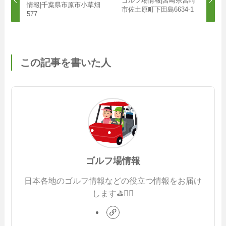
ゴルフ場情報|宮崎県宮崎
情報|千葉県市原市小草畑
市佐土原町下田島6634-1
577
この記事を書いた人
ゴルフ場情報
日本各地のゴルフ情報などの役立つ情報をお届け
します⛳️🏌️‍♂️