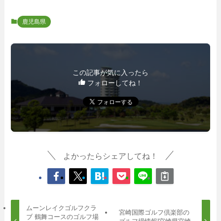
鹿児島県
この記事が気に入ったら
フォローしてね！
よかったらシェアしてね！
ムーンレイクゴルフクラ
宮崎国際ゴルフ倶楽部の
ブ 鶴舞コースのゴルフ場