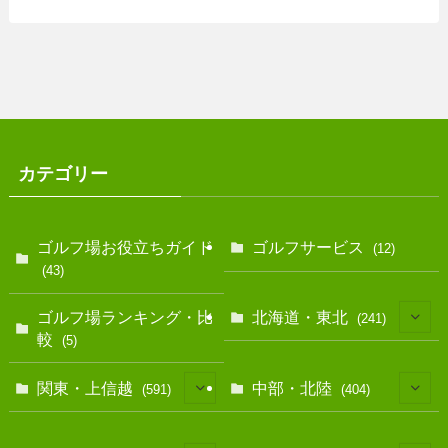
カテゴリー
ゴルフ場お役立ちガイド
ゴルフサービス
(12)
(43)
ゴルフ場ランキング・比
北海道・東北
(241)
較
(5)
(128)
関東・上信越
中部・北陸
(591)
(404)
(10)
(146)
(13)
(17)