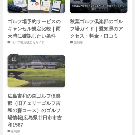
ゴルフ場予約サービスの
秋葉ゴルフ倶楽部のゴル
キャンセル規定比較｜雨
フ場ガイド｜愛知県のア
天時に確認したい条件
クセス・料金・口コミ
ゴルフ場お役立ちガイド
愛知県
広島吉和の森ゴルフ倶楽
部（旧チェリーゴルフ吉
和の森コース）のゴルフ
場情報|広島県廿日市市吉
和1587
広島県